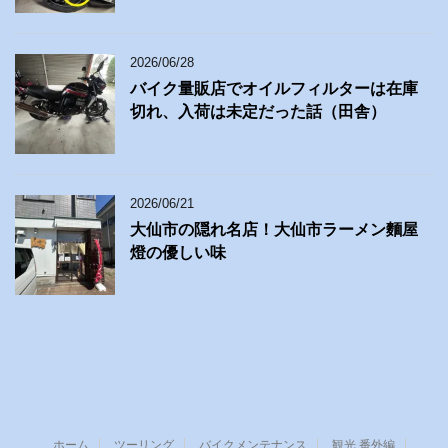
2026/06/28
バイク量販店でオイルフィルターは在庫
切れ、入荷は未定だった話（田舎）
2026/06/21
大仙市の隠れ名店！大仙市ラーメン麵屋
燈の優しい味
ホーム
ツーリング
バイクメンテナンス
観光 番外編