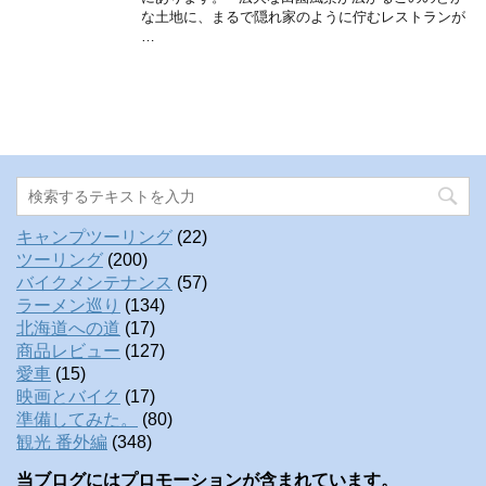
な土地に、まるで隠れ家のように佇むレストランが
…
キャンプツーリング
(22)
ツーリング
(200)
バイクメンテナンス
(57)
ラーメン巡り
(134)
北海道への道
(17)
商品レビュー
(127)
愛車
(15)
映画とバイク
(17)
準備してみた。
(80)
観光 番外編
(348)
当ブログにはプロモーションが含まれています。