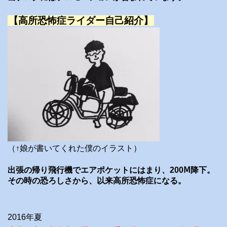
【高所恐怖症ライダー自己紹介】
（↑娘が書いてくれた僕のイラスト）
出張の帰り飛行機でエアポケットにはまり、200Ⅿ降下。
その時の恐ろしさから、以来高所恐怖症になる。
2016年夏