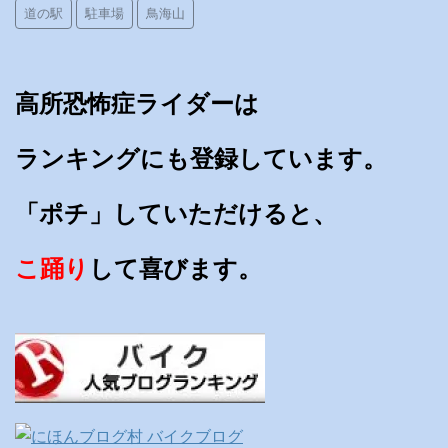
道の駅
駐車場
鳥海山
高所恐怖症ライダーは
ランキングにも登録しています。
「ポチ」していただけると、
こ踊り
して喜びます。