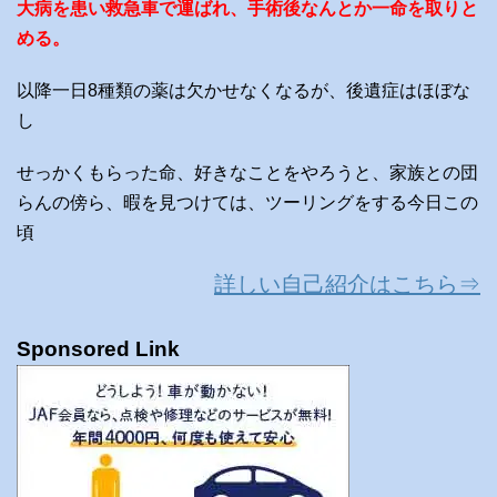
大病を患い救急車で運ばれ、手術後なんとか一命を取りと
める。
以降一日8種類の薬は欠かせなくなるが、後遺症はほぼな
し
せっかくもらった命、好きなことをやろうと、家族との団
らんの傍ら、暇を見つけては、ツーリングをする今日この
頃
詳しい自己紹介はこちら⇒
Sponsored Link