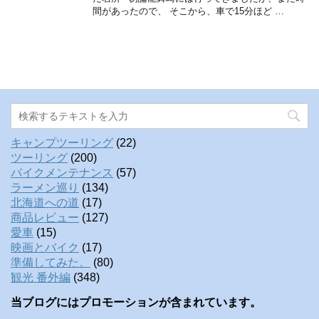
間があったので、 そこから、車で15分ほど …
キャンプツーリング
(22)
ツーリング
(200)
バイクメンテナンス
(57)
ラーメン巡り
(134)
北海道への道
(17)
商品レビュー
(127)
愛車
(15)
映画とバイク
(17)
準備してみた。
(80)
観光 番外編
(348)
当ブログにはプロモーションが含まれています。