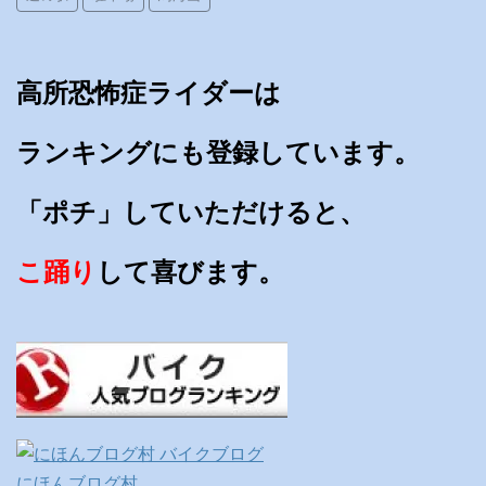
高所恐怖症ライダーは
ランキングにも登録しています。
「ポチ」していただけると、
こ踊り
して喜びます。
にほんブログ村