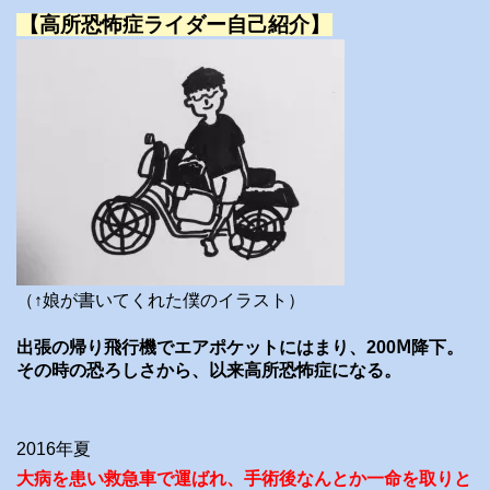
【高所恐怖症ライダー自己紹介】
（↑娘が書いてくれた僕のイラスト）
出張の帰り飛行機でエアポケットにはまり、200Ⅿ降下。
その時の恐ろしさから、以来高所恐怖症になる。
2016年夏
大病を患い救急車で運ばれ、手術後なんとか一命を取りと