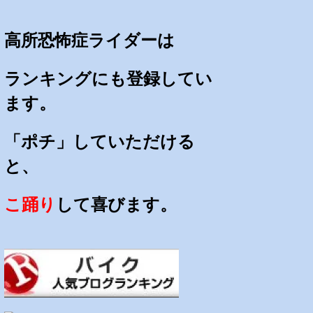
高所恐怖症ライダーは
ランキングにも登録してい
ます。
「ポチ」していただける
と、
こ踊り
して喜びます。