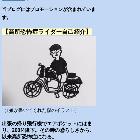
当ブログにはプロモーションが含まれていま
す。
【高所恐怖症ライダー自己紹介】
（↑娘が書いてくれた僕のイラスト）
出張の帰り飛行機でエアポケットにはま
り、200Ⅿ降下。その時の恐ろしさから、
以来高所恐怖症になる。