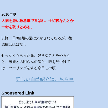
2016年夏
大病を患い救急車で運ばれ、手術後なんとか
一命を取りとめる。
以降一日8種類の薬は欠かせなくなるが、後
遺症はほぼなし
せっかくもらった命、好きなことをやろう
と、家族との団らんの傍ら、暇を見つけて
は、ツーリングをする今日この頃
詳しい自己紹介はこちら⇒
Sponsored Link