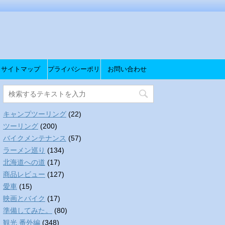
サイトマップ
プライバシーポリ
お問い合わせ
シー
キャンプツーリング
(22)
ツーリング
(200)
バイクメンテナンス
(57)
ラーメン巡り
(134)
北海道への道
(17)
商品レビュー
(127)
愛車
(15)
映画とバイク
(17)
準備してみた。
(80)
観光 番外編
(348)