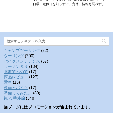
日曜日定休日を知らずに、定休日情報も調べず、 …
キャンプツーリング
(22)
ツーリング
(200)
バイクメンテナンス
(57)
ラーメン巡り
(134)
北海道への道
(17)
商品レビュー
(127)
愛車
(15)
映画とバイク
(17)
準備してみた。
(80)
観光 番外編
(348)
当ブログにはプロモーションが含まれています。