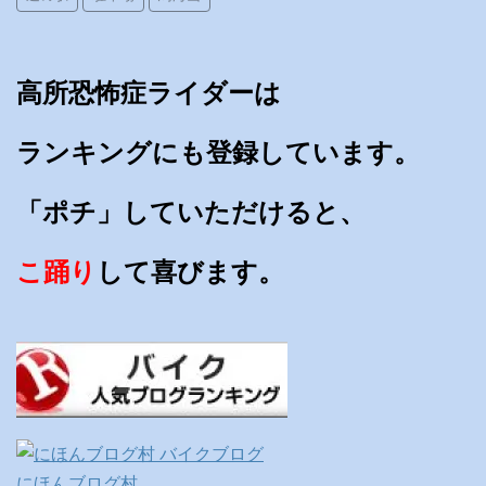
高所恐怖症ライダーは
ランキングにも登録しています。
「ポチ」していただけると、
こ踊り
して喜びます。
にほんブログ村