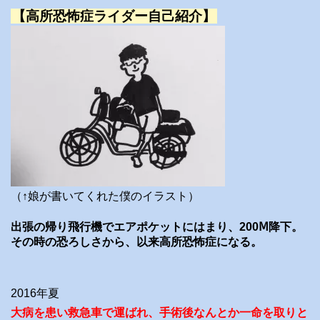
【高所恐怖症ライダー自己紹介】
（↑娘が書いてくれた僕のイラスト）
出張の帰り飛行機でエアポケットにはまり、200Ⅿ降下。
その時の恐ろしさから、以来高所恐怖症になる。
2016年夏
大病を患い救急車で運ばれ、手術後なんとか一命を取りと