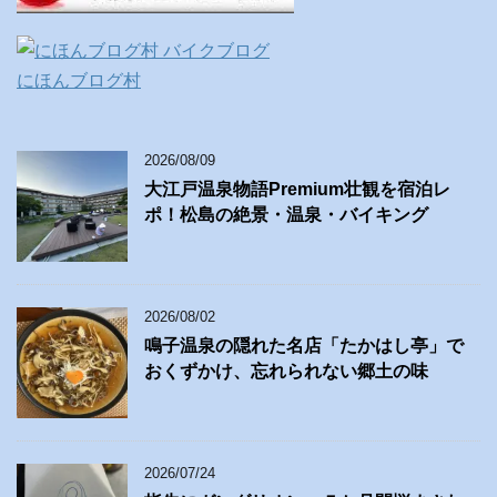
にほんブログ村
2026/08/09
大江戸温泉物語Premium壮観を宿泊レ
ポ！松島の絶景・温泉・バイキング
2026/08/02
鳴子温泉の隠れた名店「たかはし亭」で
おくずかけ、忘れられない郷土の味
2026/07/24