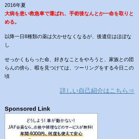
2016年夏
大病を患い救急車で運ばれ、手術後なんとか一命を取りと
める。
以降一日8種類の薬は欠かせなくなるが、後遺症はほぼな
し
せっかくもらった命、好きなことをやろうと、家族との団
らんの傍ら、暇を見つけては、ツーリングをする今日この
頃
詳しい自己紹介はこちら⇒
Sponsored Link