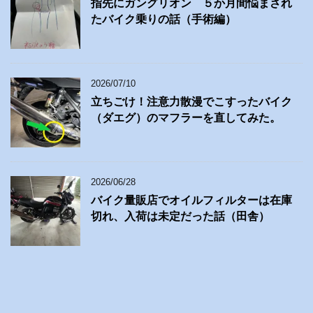
指先にガングリオン ５か月間悩まされ
たバイク乗りの話（手術編）
2026/07/10
立ちごけ！注意力散漫でこすったバイク
（ダエグ）のマフラーを直してみた。
2026/06/28
バイク量販店でオイルフィルターは在庫
切れ、入荷は未定だった話（田舎）