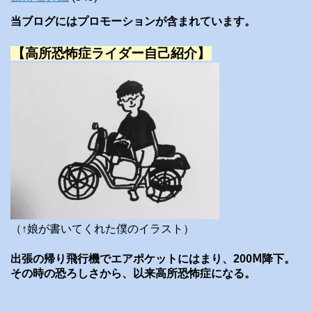
当ブログにはプロモーションが含まれています。
【高所恐怖症ライダー自己紹介】
（↑娘が書いてくれた僕のイラスト）
出張の帰り飛行機でエアポケットにはまり、200Ⅿ降下。
その時の恐ろしさから、以来高所恐怖症になる。