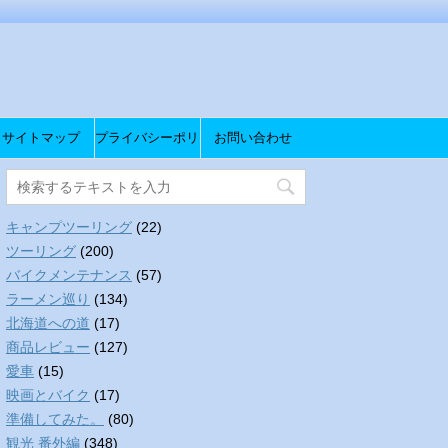
サイトマップ
プライバシーポリ
お問い合わせ
シー
キャンプツーリング
(22)
ツーリング
(200)
バイクメンテナンス
(57)
ラーメン巡り
(134)
北海道への道
(17)
商品レビュー
(127)
愛車
(15)
映画とバイク
(17)
準備してみた。
(80)
観光 番外編
(348)