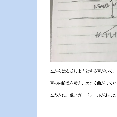
左からは右折しようとする車がいて、
車の内輪差を考え、大きく曲がってい
左わきに、低いガードレールがあった