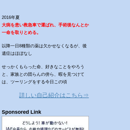
2016年夏
大病を患い救急車で運ばれ、手術後なんとか
一命を取りとめる。
以降一日8種類の薬は欠かせなくなるが、後
遺症はほぼなし
せっかくもらった命、好きなことをやろう
と、家族との団らんの傍ら、暇を見つけて
は、ツーリングをする今日この頃
詳しい自己紹介はこちら⇒
Sponsored Link