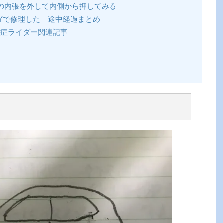
の内張を外して内側から押してみる
Yで修理した 途中経過まとめ
症ライダー関連記事