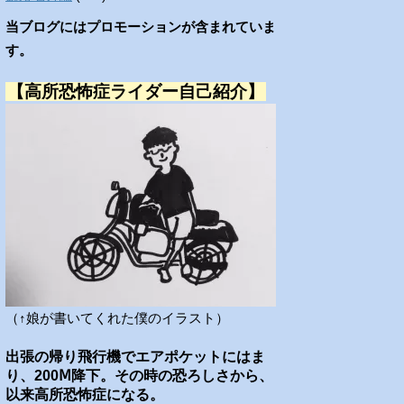
当ブログにはプロモーションが含まれていま
す。
【高所恐怖症ライダー自己紹介】
（↑娘が書いてくれた僕のイラスト）
出張の帰り飛行機でエアポケットにはま
り、200Ⅿ降下。その時の恐ろしさから、
以来高所恐怖症になる。