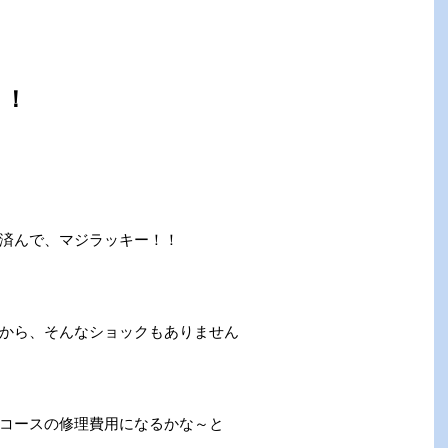
！！
済んで、マジラッキー！！
から、そんなショックもありません
コースの修理費用になるかな～と