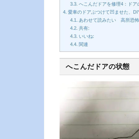
3.3.
へこんだドアを修理4：ドア
4.
愛車のドアぶつけて凹ませた、DI
4.1.
あわせて読みたい 高所恐怖
4.2.
共有:
4.3.
いいね:
4.4.
関連
へこんだドアの状態