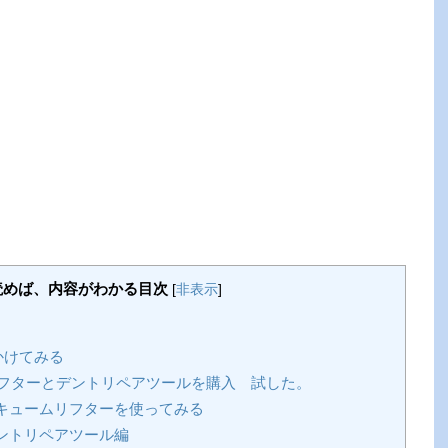
読めば、内容がわかる目次
[
非表示
]
かけてみる
フターとデントリペアツールを購入 試した。
キュームリフターを使ってみる
ントリペアツール編