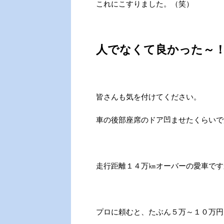
これにこすりました。（笑）
人でなくて良かった～
皆さんも気を付けてください。
車の後部座席のドア凹ませたくらいで
走行距離１４万㎞オーバーの愛車です
プロに頼むと、たぶん５万～１０万円