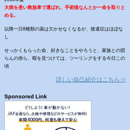
大病を患い救急車で運ばれ、手術後なんとか一命を取りと
める。
以降一日8種類の薬は欠かせなくなるが、後遺症はほぼな
し
せっかくもらった命、好きなことをやろうと、家族との団
らんの傍ら、暇を見つけては、ツーリングをする今日この
頃
詳しい自己紹介はこちら⇒
Sponsored Link