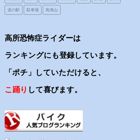
道の駅
駐車場
鳥海山
高所恐怖症ライダーは
ランキングにも登録しています。
「ポチ」していただけると、
こ踊り
して喜びます。