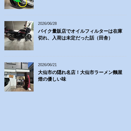
2026/06/28
バイク量販店でオイルフィルターは在庫
切れ、入荷は未定だった話（田舎）
2026/06/21
大仙市の隠れ名店！大仙市ラーメン麵屋
燈の優しい味