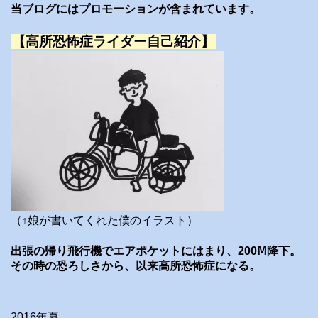
当ブログにはプロモーションが含まれています。
【高所恐怖症ライダー自己紹介】
（↑娘が書いてくれた僕のイラスト）
出張の帰り飛行機でエアポケットにはまり、200Ⅿ降下。
その時の恐ろしさから、以来高所恐怖症になる。
2016年夏