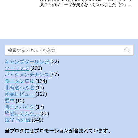
夏モノのグローブが無くなっちゃいました（泣） …
キャンプツーリング
(22)
ツーリング
(200)
バイクメンテナンス
(57)
ラーメン巡り
(134)
北海道への道
(17)
商品レビュー
(127)
愛車
(15)
映画とバイク
(17)
準備してみた。
(80)
観光 番外編
(348)
当ブログにはプロモーションが含まれています。