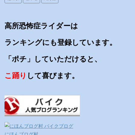
高所恐怖症ライダーは
ランキングにも登録しています。
「ポチ」していただけると、
こ踊り
して喜びます。
にほんブログ村