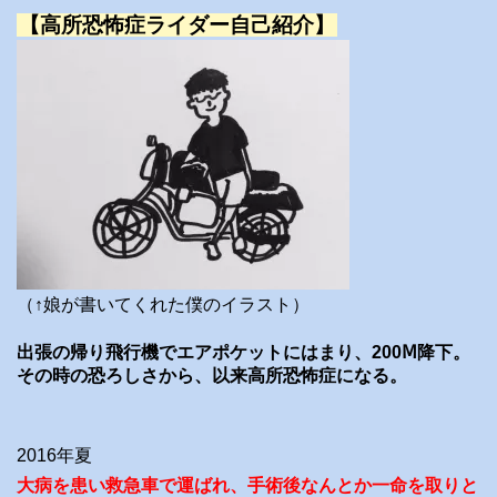
【高所恐怖症ライダー自己紹介】
（↑娘が書いてくれた僕のイラスト）
出張の帰り飛行機でエアポケットにはまり、200Ⅿ降下。
その時の恐ろしさから、以来高所恐怖症になる。
2016年夏
大病を患い救急車で運ばれ、手術後なんとか一命を取りと