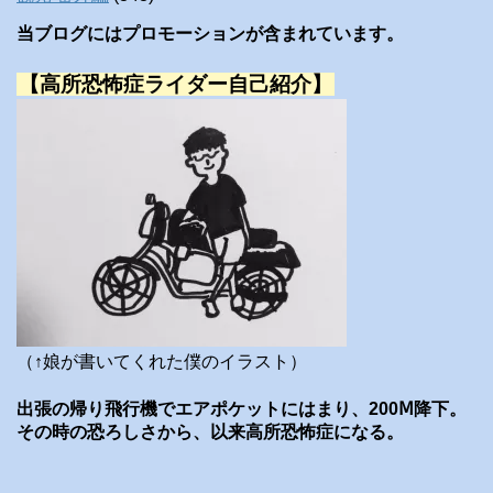
当ブログにはプロモーションが含まれています。
【高所恐怖症ライダー自己紹介】
（↑娘が書いてくれた僕のイラスト）
出張の帰り飛行機でエアポケットにはまり、200Ⅿ降下。
その時の恐ろしさから、以来高所恐怖症になる。