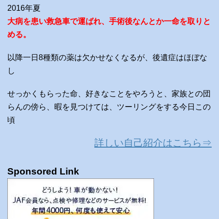
2016年夏
大病を患い救急車で運ばれ、手術後なんとか一命を取りと
める。
以降一日8種類の薬は欠かせなくなるが、後遺症はほぼな
し
せっかくもらった命、好きなことをやろうと、家族との団
らんの傍ら、暇を見つけては、ツーリングをする今日この
頃
詳しい自己紹介はこちら⇒
Sponsored Link