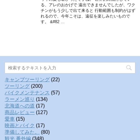
る、アレのおかげで 遠出できませんでしたが、ワク
チンがもう少しで出て来ると 行動範囲も制約がはず
れるので、今年こそは、遠征を楽しみたいもので
す。 &#82 …
キャンプツーリング
(22)
ツーリング
(200)
バイクメンテナンス
(57)
ラーメン巡り
(134)
北海道への道
(17)
商品レビュー
(127)
愛車
(15)
映画とバイク
(17)
準備してみた。
(80)
観光 番外編
(348)