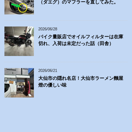
（ダエグ）のマフラーを直してみた。
2026/06/28
バイク量販店でオイルフィルターは在庫
切れ、入荷は未定だった話（田舎）
2026/06/21
大仙市の隠れ名店！大仙市ラーメン麵屋
燈の優しい味