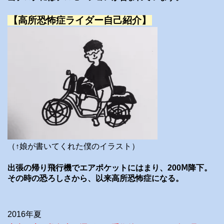
【高所恐怖症ライダー自己紹介】
（↑娘が書いてくれた僕のイラスト）
出張の帰り飛行機でエアポケットにはまり、200Ⅿ降下。
その時の恐ろしさから、以来高所恐怖症になる。
2016年夏