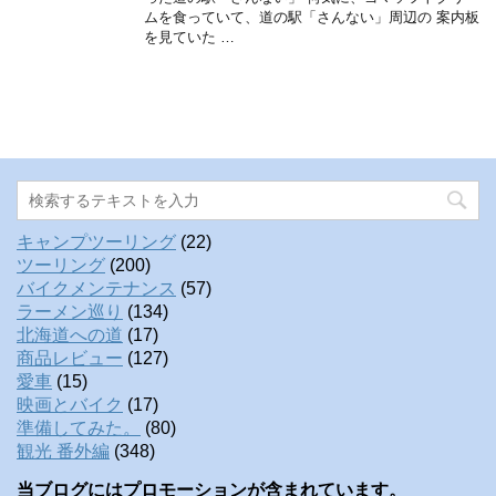
ムを食っていて、道の駅「さんない」周辺の 案内板
を見ていた …
キャンプツーリング
(22)
ツーリング
(200)
バイクメンテナンス
(57)
ラーメン巡り
(134)
北海道への道
(17)
商品レビュー
(127)
愛車
(15)
映画とバイク
(17)
準備してみた。
(80)
観光 番外編
(348)
当ブログにはプロモーションが含まれています。