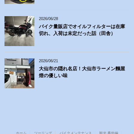
2026/06/28
バイク量販店でオイルフィルターは在庫
切れ、入荷は未定だった話（田舎）
2026/06/21
大仙市の隠れ名店！大仙市ラーメン麵屋
燈の優しい味
ホーム
ツーリング
バイクメンテナンス
観光 番外編