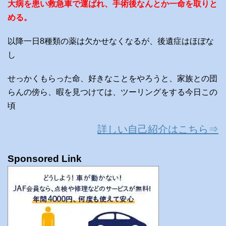
大病を患い救急車で運ばれ、手術後なんとか一命を取りと
める。
以降一日8種類の薬は欠かせなくなるが、後遺症はほぼな
し
せっかくもらった命、好きなことをやろうと、家族との団
らんの傍ら、暇を見つけては、ツーリングをする今日この
頃
詳しい自己紹介はこちら⇒
Sponsored Link