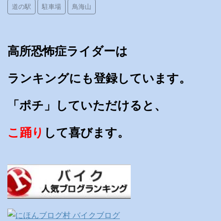
道の駅
駐車場
鳥海山
高所恐怖症ライダーは
ランキングにも登録しています。
「ポチ」していただけると、
こ踊り
して喜びます。