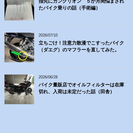
指先にガングリオン ５か月間悩まされ
たバイク乗りの話（手術編）
2026/07/10
立ちごけ！注意力散漫でこすったバイク
（ダエグ）のマフラーを直してみた。
2026/06/28
バイク量販店でオイルフィルターは在庫
切れ、入荷は未定だった話（田舎）