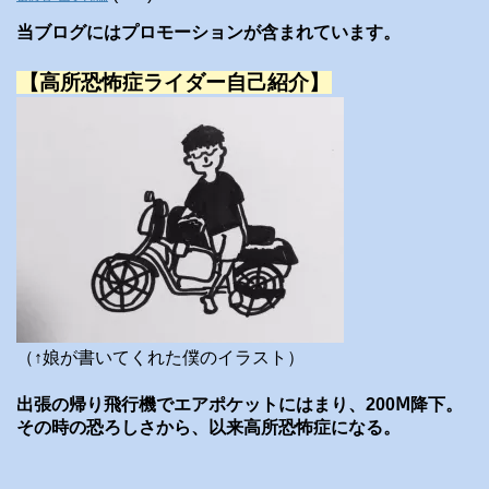
当ブログにはプロモーションが含まれています。
【高所恐怖症ライダー自己紹介】
（↑娘が書いてくれた僕のイラスト）
出張の帰り飛行機でエアポケットにはまり、200Ⅿ降下。
その時の恐ろしさから、以来高所恐怖症になる。