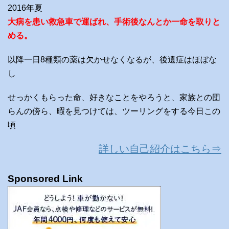
2016年夏
大病を患い救急車で運ばれ、手術後なんとか一命を取りと
める。
以降一日8種類の薬は欠かせなくなるが、後遺症はほぼな
し
せっかくもらった命、好きなことをやろうと、家族との団
らんの傍ら、暇を見つけては、ツーリングをする今日この
頃
詳しい自己紹介はこちら⇒
Sponsored Link