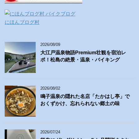
にほんブログ村
2026/08/09
大江戸温泉物語Premium壮観を宿泊レ
ポ！松島の絶景・温泉・バイキング
2026/08/02
鳴子温泉の隠れた名店「たかはし亭」で
おくずかけ、忘れられない郷土の味
2026/07/24