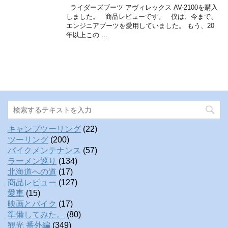
ライダーズブーツ アヴィレックス AV-2100を購入
しました。 商品レビューです。 僕は、今まで、
エンジニアブーツを愛用していました。 もう、20
年以上この …
キャンプツーリング
(22)
ツーリング
(200)
バイクメンテナンス
(57)
ラーメン巡り
(134)
北海道への道
(17)
商品レビュー
(127)
愛車
(15)
映画とバイク
(17)
準備してみた。
(80)
観光 番外編
(349)