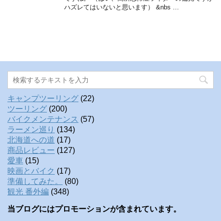
ハズレてはいないと思います） &nbs …
キャンプツーリング
(22)
ツーリング
(200)
バイクメンテナンス
(57)
ラーメン巡り
(134)
北海道への道
(17)
商品レビュー
(127)
愛車
(15)
映画とバイク
(17)
準備してみた。
(80)
観光 番外編
(348)
当ブログにはプロモーションが含まれています。