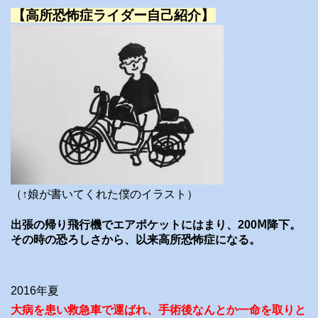
【高所恐怖症ライダー自己紹介】
（↑娘が書いてくれた僕のイラスト）
出張の帰り飛行機でエアポケットにはまり、200Ⅿ降下。
その時の恐ろしさから、以来高所恐怖症になる。
2016年夏
大病を患い救急車で運ばれ、手術後なんとか一命を取りと