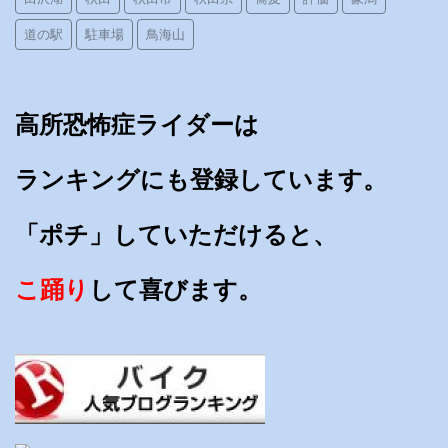
道の駅
駐車場
鳥海山
高所恐怖症ライダーは
ランキングにも登録しています。
「ポチ」していただけると、
こ踊り
して喜びます。