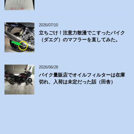
2026/07/10
立ちごけ！注意力散漫でこすったバイク
（ダエグ）のマフラーを直してみた。
2026/06/28
バイク量販店でオイルフィルターは在庫
切れ、入荷は未定だった話（田舎）