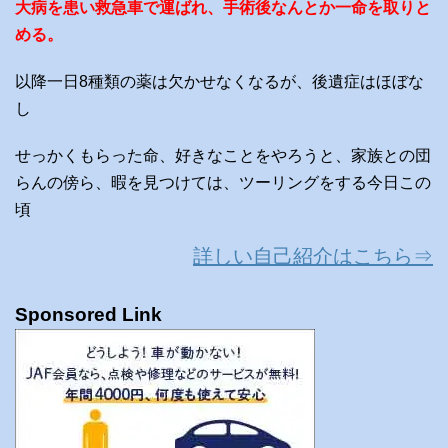
大病を患い救急車で運ばれ、手術後なんとか一命を取りと
める。
以降一日8種類の薬は欠かせなくなるが、後遺症はほぼな
し
せっかくもらった命、好きなことをやろうと、家族との団
らんの傍ら、暇を見つけては、ツーリングをする今日この
頃
詳しい自己紹介はこちら⇒
Sponsored Link