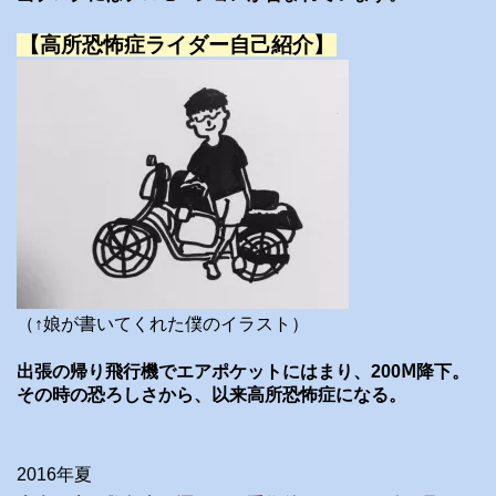
【高所恐怖症ライダー自己紹介】
（↑娘が書いてくれた僕のイラスト）
出張の帰り飛行機でエアポケットにはまり、200Ⅿ降下。
その時の恐ろしさから、以来高所恐怖症になる。
2016年夏