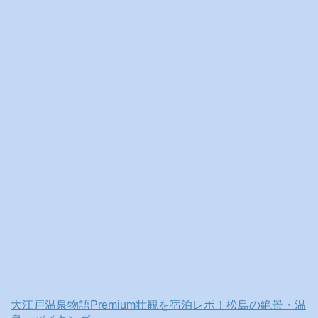
ブ
大江戸温泉物語Premium壮観を宿泊レポ！松島の絶景・温