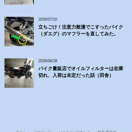
2026/07/10
立ちごけ！注意力散漫でこすったバイク
（ダエグ）のマフラーを直してみた。
2026/06/28
バイク量販店でオイルフィルターは在庫
切れ、入荷は未定だった話（田舎）
ホーム
ツーリング
バイクメンテナンス
観光 番外編