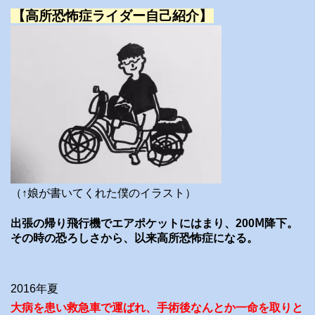
【高所恐怖症ライダー自己紹介】
（↑娘が書いてくれた僕のイラスト）
出張の帰り飛行機でエアポケットにはまり、200Ⅿ降下。
その時の恐ろしさから、以来高所恐怖症になる。
2016年夏
大病を患い救急車で運ばれ、手術後なんとか一命を取りと