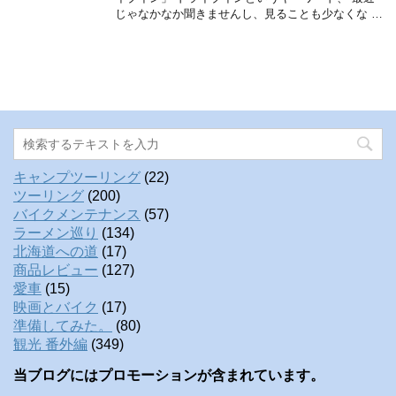
じゃなかなか聞きませんし、見ることも少なくな …
キャンプツーリング
(22)
ツーリング
(200)
バイクメンテナンス
(57)
ラーメン巡り
(134)
北海道への道
(17)
商品レビュー
(127)
愛車
(15)
映画とバイク
(17)
準備してみた。
(80)
観光 番外編
(349)
当ブログにはプロモーションが含まれています。