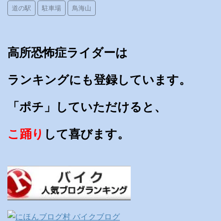
道の駅
駐車場
鳥海山
高所恐怖症ライダーは
ランキングにも登録しています。
「ポチ」していただけると、
こ踊り
して喜びます。