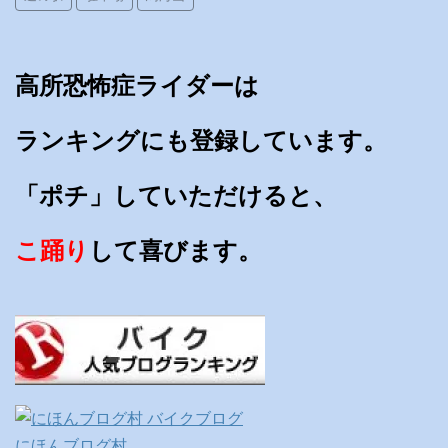
高所恐怖症ライダーは
ランキングにも登録しています。
「ポチ」していただけると、
こ踊り
して喜びます。
にほんブログ村