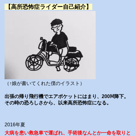
【高所恐怖症ライダー自己紹介】
（↑娘が書いてくれた僕のイラスト）
出張の帰り飛行機でエアポケットにはまり、200Ⅿ降下。
その時の恐ろしさから、以来高所恐怖症になる。
2016年夏
大病を患い救急車で運ばれ、手術後なんとか一命を取りと