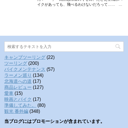
イクがあっても、飛べるわけないだろって…… …
キャンプツーリング
(22)
ツーリング
(200)
バイクメンテナンス
(57)
ラーメン巡り
(134)
北海道への道
(17)
商品レビュー
(127)
愛車
(15)
映画とバイク
(17)
準備してみた。
(80)
観光 番外編
(348)
当ブログにはプロモーションが含まれています。