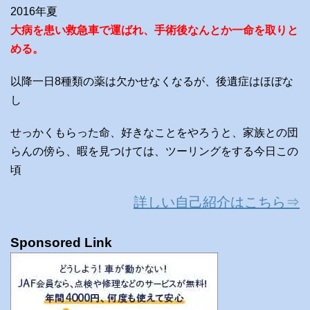
2016年夏
大病を患い救急車で運ばれ、手術後なんとか一命を取りと
める。
以降一日8種類の薬は欠かせなくなるが、後遺症はほぼな
し
せっかくもらった命、好きなことをやろうと、家族との団
らんの傍ら、暇を見つけては、ツーリングをする今日この
頃
詳しい自己紹介はこちら⇒
Sponsored Link