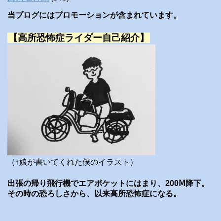
当ブログにはプロモーションが含まれています。
【高所恐怖症ライダー自己紹介】
（↑娘が書いてくれた僕のイラスト）
出張の帰り飛行機でエアポケットにはまり、200Ⅿ降下。
その時の恐ろしさから、以来高所恐怖症になる。