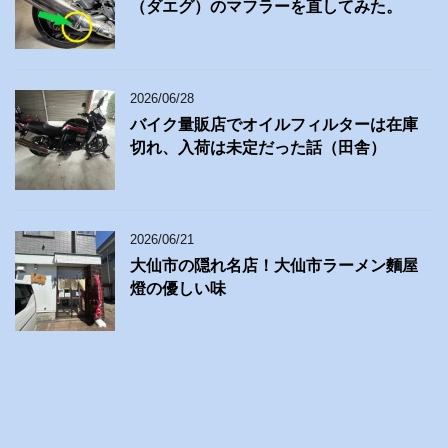
（ダエグ）のマフラーを直してみた。
2026/06/28
バイク量販店でオイルフィルターは在庫
切れ、入荷は未定だった話（田舎）
2026/06/21
大仙市の隠れ名店！大仙市ラーメン麵屋
燈の優しい味