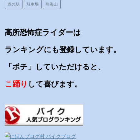
道の駅
駐車場
鳥海山
高所恐怖症ライダーは
ランキングにも登録しています。
「ポチ」していただけると、
こ踊り
して喜びます。