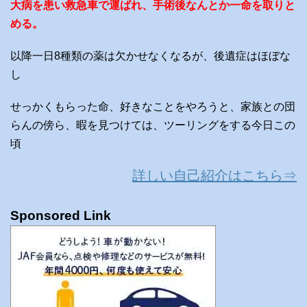
大病を患い救急車で運ばれ、手術後なんとか一命を取りと
める。
以降一日8種類の薬は欠かせなくなるが、後遺症はほぼな
し
せっかくもらった命、好きなことをやろうと、家族との団
らんの傍ら、暇を見つけては、ツーリングをする今日この
頃
詳しい自己紹介はこちら⇒
Sponsored Link