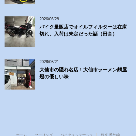
2026/06/28
バイク量販店でオイルフィルターは在庫
切れ、入荷は未定だった話（田舎）
2026/06/21
大仙市の隠れ名店！大仙市ラーメン麵屋
燈の優しい味
ホーム
ツーリング
バイクメンテナンス
観光 番外編