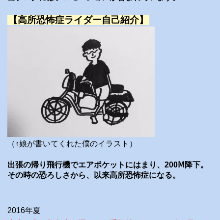
【高所恐怖症ライダー自己紹介】
（↑娘が書いてくれた僕のイラスト）
出張の帰り飛行機でエアポケットにはまり、200Ⅿ降下。
その時の恐ろしさから、以来高所恐怖症になる。
2016年夏