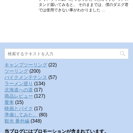
タンド届いてみると、 そのままでは、僕のダエグ君
では使用できない事がわかりました …
キャンプツーリング
(22)
ツーリング
(200)
バイクメンテナンス
(57)
ラーメン巡り
(134)
北海道への道
(17)
商品レビュー
(127)
愛車
(15)
映画とバイク
(17)
準備してみた。
(80)
観光 番外編
(348)
当ブログにはプロモーションが含まれています。