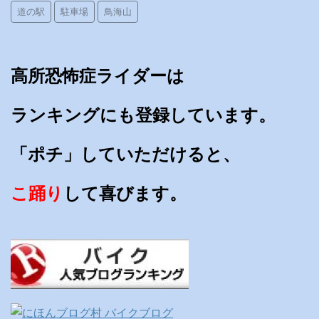
道の駅
駐車場
鳥海山
高所恐怖症ライダーは
ランキングにも登録しています。
「ポチ」していただけると、
こ踊り
して喜びます。