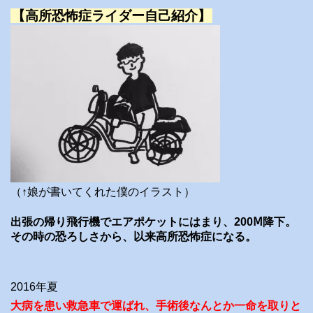
【高所恐怖症ライダー自己紹介】
（↑娘が書いてくれた僕のイラスト）
出張の帰り飛行機でエアポケットにはまり、200Ⅿ降下。
その時の恐ろしさから、以来高所恐怖症になる。
2016年夏
大病を患い救急車で運ばれ、手術後なんとか一命を取りと