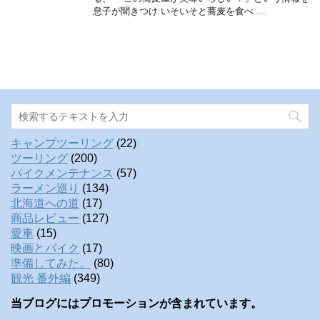
息子が聞きつけ いそいそと蕎麦を食べ …
キャンプツーリング
(22)
ツーリング
(200)
バイクメンテナンス
(57)
ラーメン巡り
(134)
北海道への道
(17)
商品レビュー
(127)
愛車
(15)
映画とバイク
(17)
準備してみた。
(80)
観光 番外編
(349)
当ブログにはプロモーションが含まれています。