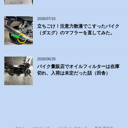
2026/07/10
立ちごけ！注意力散漫でこすったバイク
（ダエグ）のマフラーを直してみた。
2026/06/28
バイク量販店でオイルフィルターは在庫
切れ、入荷は未定だった話（田舎）
ホーム
ツーリング
バイクメンテナンス
観光 番外編