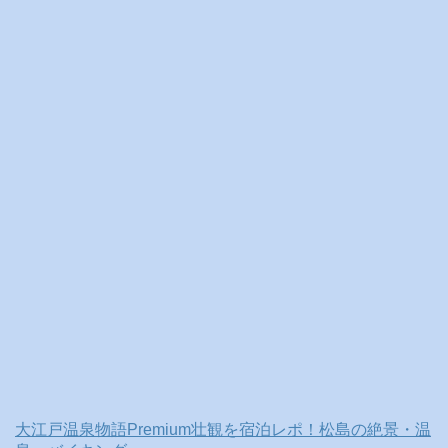
ブ
大江戸温泉物語Premium壮観を宿泊レポ！松島の絶景・温