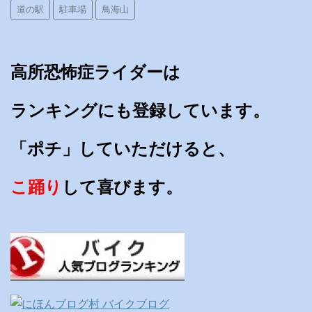
道の駅
駐車場
鳥海山
高所恐怖症ライダーは
ランキングにも登録しています。
「ポチ」していただけると、
こ踊り
して喜びます。