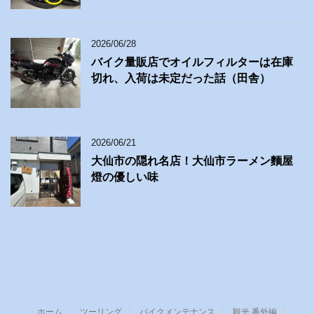
2026/06/28
バイク量販店でオイルフィルターは在庫
切れ、入荷は未定だった話（田舎）
2026/06/21
大仙市の隠れ名店！大仙市ラーメン麵屋
燈の優しい味
ホーム
ツーリング
バイクメンテナンス
観光 番外編