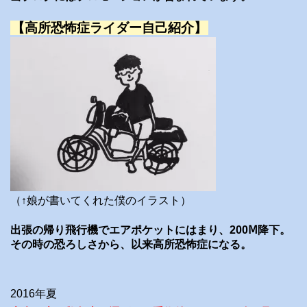
【高所恐怖症ライダー自己紹介】
（↑娘が書いてくれた僕のイラスト）
出張の帰り飛行機でエアポケットにはまり、200Ⅿ降下。
その時の恐ろしさから、以来高所恐怖症になる。
2016年夏