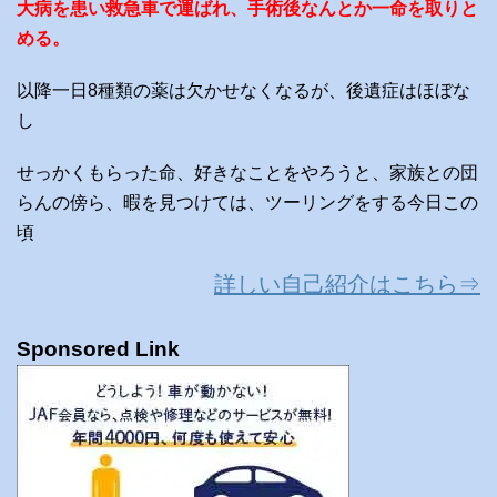
大病を患い救急車で運ばれ、手術後なんとか一命を取りと
める。
以降一日8種類の薬は欠かせなくなるが、後遺症はほぼな
し
せっかくもらった命、好きなことをやろうと、家族との団
らんの傍ら、暇を見つけては、ツーリングをする今日この
頃
詳しい自己紹介はこちら⇒
Sponsored Link