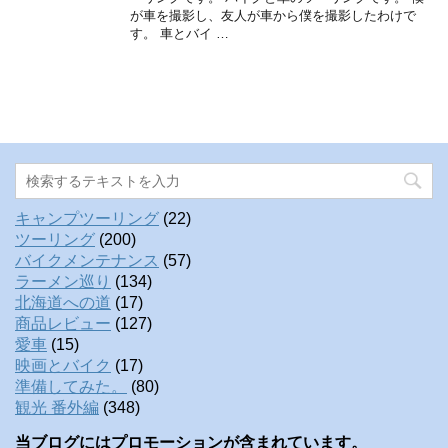
が車を撮影し、友人が車から僕を撮影したわけで
す。 車とバイ …
キャンプツーリング
(22)
ツーリング
(200)
バイクメンテナンス
(57)
ラーメン巡り
(134)
北海道への道
(17)
商品レビュー
(127)
愛車
(15)
映画とバイク
(17)
準備してみた。
(80)
観光 番外編
(348)
当ブログにはプロモーションが含まれています。