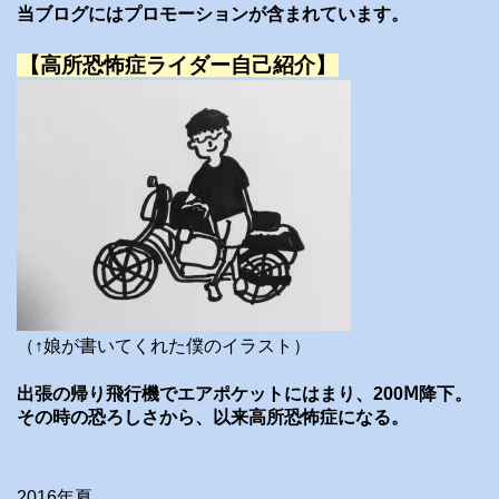
当ブログにはプロモーションが含まれています。
【高所恐怖症ライダー自己紹介】
（↑娘が書いてくれた僕のイラスト）
出張の帰り飛行機でエアポケットにはまり、200Ⅿ降下。
その時の恐ろしさから、以来高所恐怖症になる。
2016年夏