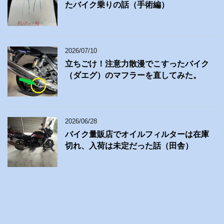
たバイク乗りの話（手術編）
2026/07/10
立ちごけ！注意力散漫でこすったバイク
（ダエグ）のマフラーを直してみた。
2026/06/28
バイク量販店でオイルフィルターは在庫
切れ、入荷は未定だった話（田舎）