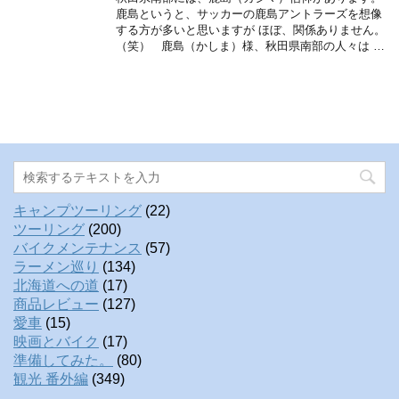
鹿島というと、サッカーの鹿島アントラーズを想像
する方が多いと思いますが ほぼ、関係ありません。
（笑） 鹿島（かしま）様、秋田県南部の人々は …
キャンプツーリング
(22)
ツーリング
(200)
バイクメンテナンス
(57)
ラーメン巡り
(134)
北海道への道
(17)
商品レビュー
(127)
愛車
(15)
映画とバイク
(17)
準備してみた。
(80)
観光 番外編
(349)