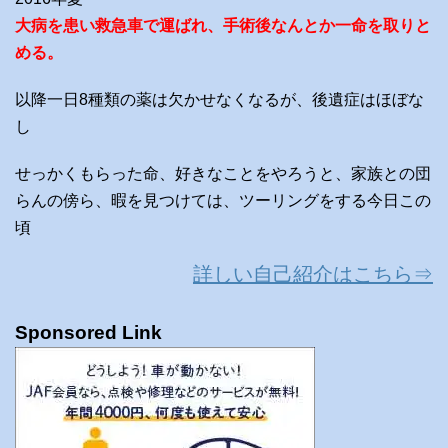
大病を患い救急車で運ばれ、手術後なんとか一命を取りと
める。
以降一日8種類の薬は欠かせなくなるが、後遺症はほぼな
し
せっかくもらった命、好きなことをやろうと、家族との団
らんの傍ら、暇を見つけては、ツーリングをする今日この
頃
詳しい自己紹介はこちら⇒
Sponsored Link