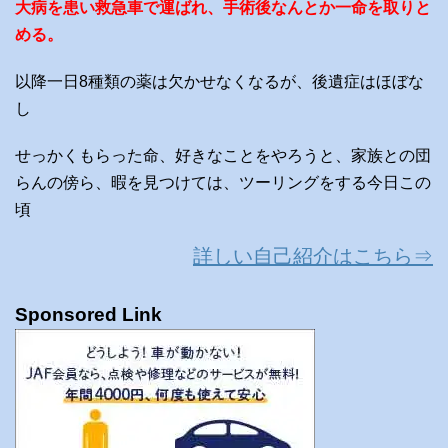
大病を患い救急車で運ばれ、手術後なんとか一命を取りと
める。
以降一日8種類の薬は欠かせなくなるが、後遺症はほぼな
し
せっかくもらった命、好きなことをやろうと、家族との団
らんの傍ら、暇を見つけては、ツーリングをする今日この
頃
詳しい自己紹介はこちら⇒
Sponsored Link