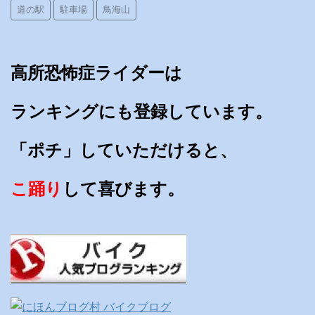
道の駅
駐車場
鳥海山
高所恐怖症ライダーは
ランキングにも登録しています。
「ポチ」していただけると、
こ踊り
して喜びます。