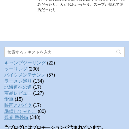
みだったり、人がおおかったり、スープが切れて閉
店だったり …
キャンプツーリング
(22)
ツーリング
(200)
バイクメンテナンス
(57)
ラーメン巡り
(134)
北海道への道
(17)
商品レビュー
(127)
愛車
(15)
映画とバイク
(17)
準備してみた。
(80)
観光 番外編
(348)
当ブログにはプロモーションが含まれています。