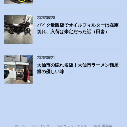
2026/06/28
バイク量販店でオイルフィルターは在庫
切れ、入荷は未定だった話（田舎）
2026/06/21
大仙市の隠れ名店！大仙市ラーメン麵屋
燈の優しい味
ホーム
ツーリング
バイクメンテナンス
観光 番外編