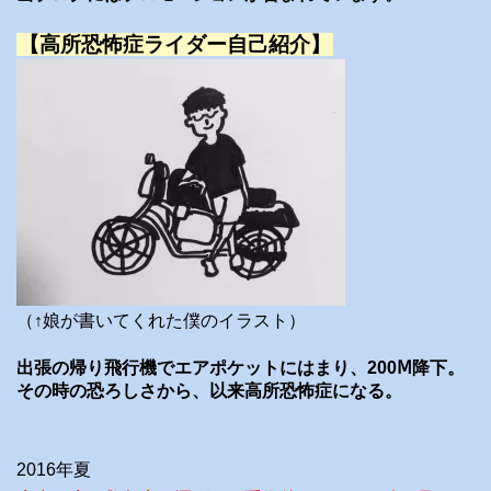
【高所恐怖症ライダー自己紹介】
（↑娘が書いてくれた僕のイラスト）
出張の帰り飛行機でエアポケットにはまり、200Ⅿ降下。
その時の恐ろしさから、以来高所恐怖症になる。
2016年夏