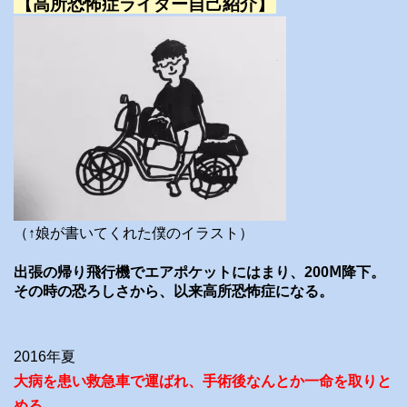
【高所恐怖症ライダー自己紹介】
（↑娘が書いてくれた僕のイラスト）
出張の帰り飛行機でエアポケットにはまり、200Ⅿ降下。
その時の恐ろしさから、以来高所恐怖症になる。
2016年夏
大病を患い救急車で運ばれ、手術後なんとか一命を取りと
める。