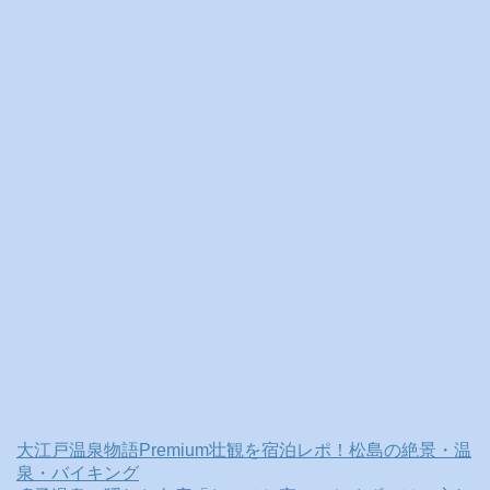
大江戸温泉物語Premium壮観を宿泊レポ！松島の絶景・温
泉・バイキング