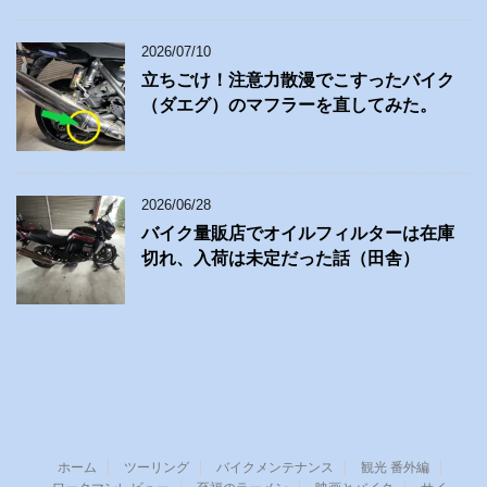
2026/07/10
立ちごけ！注意力散漫でこすったバイク
（ダエグ）のマフラーを直してみた。
2026/06/28
バイク量販店でオイルフィルターは在庫
切れ、入荷は未定だった話（田舎）
ホーム
ツーリング
バイクメンテナンス
観光 番外編