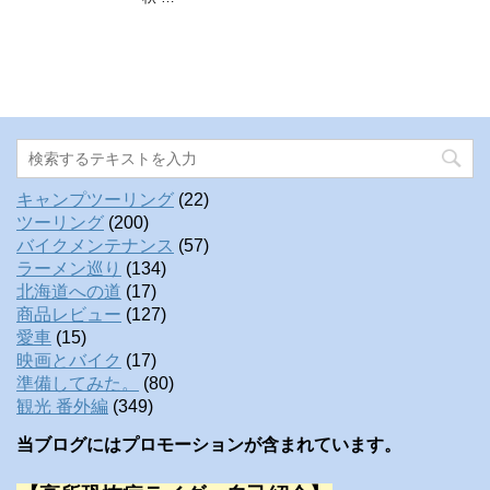
キャンプツーリング
(22)
ツーリング
(200)
バイクメンテナンス
(57)
ラーメン巡り
(134)
北海道への道
(17)
商品レビュー
(127)
愛車
(15)
映画とバイク
(17)
準備してみた。
(80)
観光 番外編
(349)
当ブログにはプロモーションが含まれています。