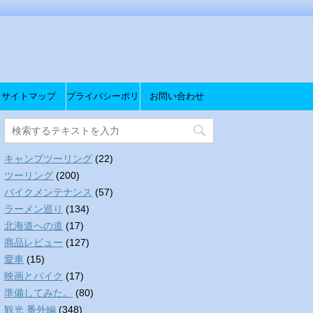
サイトマップ
プライバシーポリ
お問い合わせ
シー
キャンプツーリング
(22)
ツーリング
(200)
バイクメンテナンス
(57)
ラーメン巡り
(134)
北海道への道
(17)
商品レビュー
(127)
愛車
(15)
映画とバイク
(17)
準備してみた。
(80)
観光 番外編
(348)