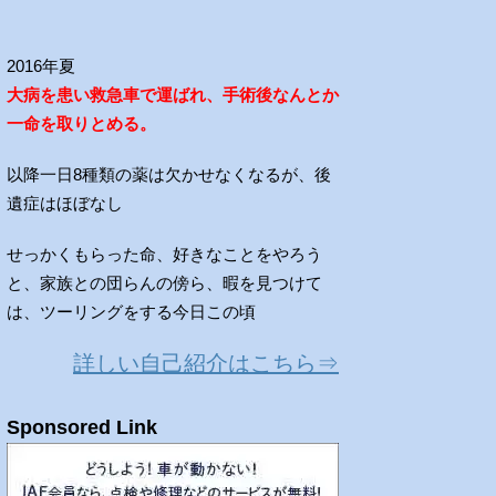
2016年夏
大病を患い救急車で運ばれ、手術後なんとか
一命を取りとめる。
以降一日8種類の薬は欠かせなくなるが、後
遺症はほぼなし
せっかくもらった命、好きなことをやろう
と、家族との団らんの傍ら、暇を見つけて
は、ツーリングをする今日この頃
詳しい自己紹介はこちら⇒
Sponsored Link