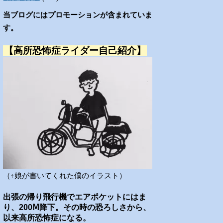
当ブログにはプロモーションが含まれていま
す。
【高所恐怖症ライダー自己紹介】
（↑娘が書いてくれた僕のイラスト）
出張の帰り飛行機でエアポケットにはま
り、200Ⅿ降下。その時の恐ろしさから、
以来高所恐怖症になる。