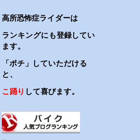
高所恐怖症ライダーは
ランキングにも登録してい
ます。
「ポチ」していただける
と、
こ踊り
して喜びます。