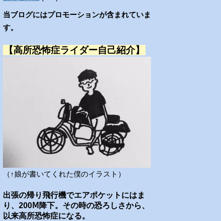
当ブログにはプロモーションが含まれていま
す。
【高所恐怖症ライダー自己紹介】
（↑娘が書いてくれた僕のイラスト）
出張の帰り飛行機でエアポケットにはま
り、200Ⅿ降下。その時の恐ろしさから、
以来高所恐怖症になる。