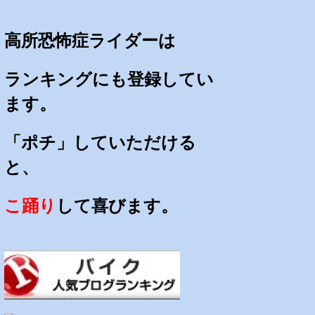
高所恐怖症ライダーは
ランキングにも登録してい
ます。
「ポチ」していただける
と、
こ踊り
して喜びます。