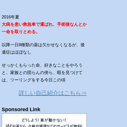
2016年夏
大病を患い救急車で運ばれ、手術後なんとか
一命を取りとめる。
以降一日8種類の薬は欠かせなくなるが、後
遺症はほぼなし
せっかくもらった命、好きなことをやろう
と、家族との団らんの傍ら、暇を見つけて
は、ツーリングをする今日この頃
詳しい自己紹介はこちら⇒
Sponsored Link