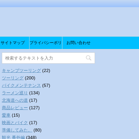
サイトマップ
プライバシーポリ
お問い合わせ
シー
キャンプツーリング
(22)
ツーリング
(200)
バイクメンテナンス
(57)
ラーメン巡り
(134)
北海道への道
(17)
商品レビュー
(127)
愛車
(15)
映画とバイク
(17)
準備してみた。
(80)
観光 番外編
(348)