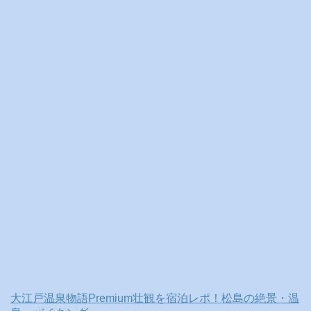
ブ
大江戸温泉物語Premium壮観を宿泊レポ！松島の絶景・温