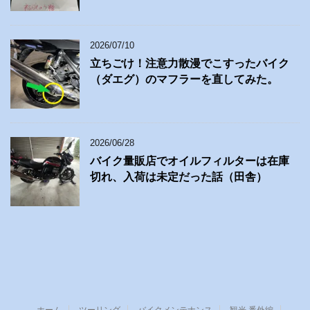
2026/07/10
立ちごけ！注意力散漫でこすったバイク
（ダエグ）のマフラーを直してみた。
2026/06/28
バイク量販店でオイルフィルターは在庫
切れ、入荷は未定だった話（田舎）
ホーム
ツーリング
バイクメンテナンス
観光 番外編