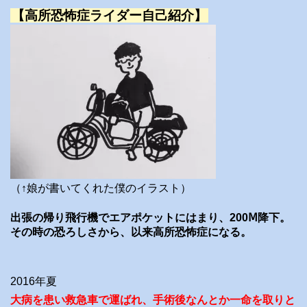
【高所恐怖症ライダー自己紹介】
（↑娘が書いてくれた僕のイラスト）
出張の帰り飛行機でエアポケットにはまり、200Ⅿ降下。
その時の恐ろしさから、以来高所恐怖症になる。
2016年夏
大病を患い救急車で運ばれ、手術後なんとか一命を取りと