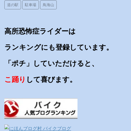
道の駅
駐車場
鳥海山
高所恐怖症ライダーは
ランキングにも登録しています。
「ポチ」していただけると、
こ踊り
して喜びます。