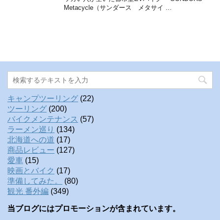
Metacycle（サンダース メタサイ …
キャンプツーリング
(22)
ツーリング
(200)
バイクメンテナンス
(57)
ラーメン巡り
(134)
北海道への道
(17)
商品レビュー
(127)
愛車
(15)
映画とバイク
(17)
準備してみた。
(80)
観光 番外編
(349)
当ブログにはプロモーションが含まれています。