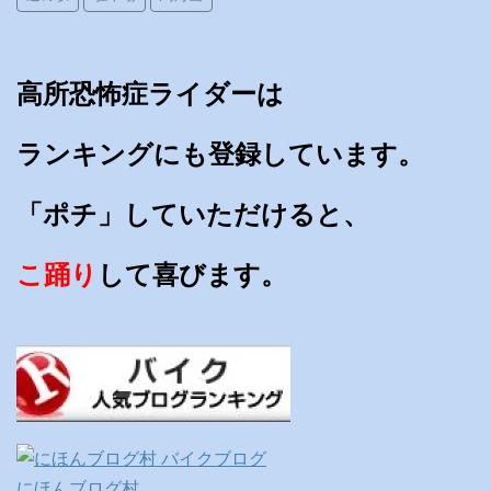
高所恐怖症ライダーは
ランキングにも登録しています。
「ポチ」していただけると、
こ踊り
して喜びます。
にほんブログ村