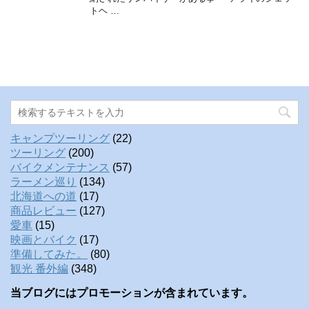
トヘ …
キャンプツーリング
(22)
ツーリング
(200)
バイクメンテナンス
(57)
ラーメン巡り
(134)
北海道への道
(17)
商品レビュー
(127)
愛車
(15)
映画とバイク
(17)
準備してみた。
(80)
観光 番外編
(348)
当ブログにはプロモーションが含まれています。