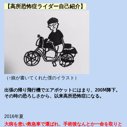
【高所恐怖症ライダー自己紹介】
（↑娘が書いてくれた僕のイラスト）
出張の帰り飛行機でエアポケットにはまり、200Ⅿ降下。
その時の恐ろしさから、以来高所恐怖症になる。
2016年夏
大病を患い救急車で運ばれ、手術後なんとか一命を取りと