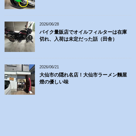
2026/06/28
バイク量販店でオイルフィルターは在庫
切れ、入荷は未定だった話（田舎）
2026/06/21
大仙市の隠れ名店！大仙市ラーメン麵屋
燈の優しい味