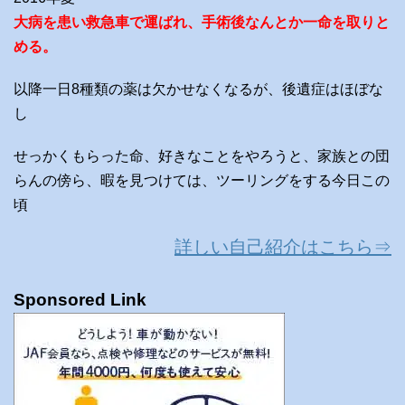
大病を患い救急車で運ばれ、手術後なんとか一命を取りと
める。
以降一日8種類の薬は欠かせなくなるが、後遺症はほぼな
し
せっかくもらった命、好きなことをやろうと、家族との団
らんの傍ら、暇を見つけては、ツーリングをする今日この
頃
詳しい自己紹介はこちら⇒
Sponsored Link