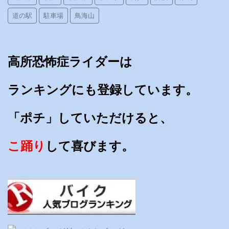
道の駅
駐車場
鳥海山
高所恐怖症ライダーは
ランキングにも登録しています。
「ポチ」していただけると、
こ踊り
して喜びます。