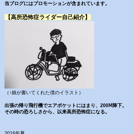
当ブログにはプロモーションが含まれています。
【高所恐怖症ライダー自己紹介】
（↑娘が書いてくれた僕のイラスト）
出張の帰り飛行機でエアポケットにはまり、200Ⅿ降下。
その時の恐ろしさから、以来高所恐怖症になる。
2016年夏