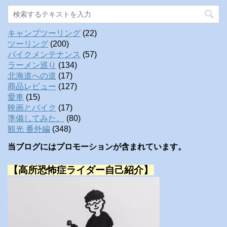
キャンプツーリング
(22)
ツーリング
(200)
バイクメンテナンス
(57)
ラーメン巡り
(134)
北海道への道
(17)
商品レビュー
(127)
愛車
(15)
映画とバイク
(17)
準備してみた。
(80)
観光 番外編
(348)
当ブログにはプロモーションが含まれています。
【高所恐怖症ライダー自己紹介】