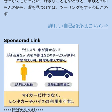
せっかくもらった命、好きなことをやろうと、家族との団
らんの傍ら、暇を見つけては、ツーリングをする今日この
頃
詳しい自己紹介はこちら⇒
Sponsored Link
↑↑↑↑転ばぬ先の杖↑↑↑↑