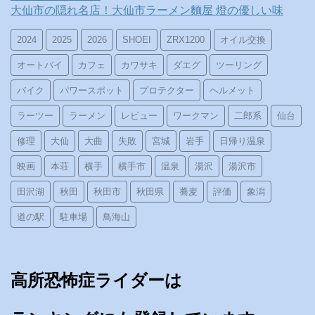
大仙市の隠れ名店！大仙市ラーメン麵屋 燈の優しい味
2024
2025
2026
SHOEI
ZRX1200
オイル交換
オートバイ
カフェ
カワサキ
ダエグ
ツーリング
バイク
パワースポット
プロテクター
ヘルメット
ラーツー
ラーメン
レビュー
ワークマン
二郎系
仙台
修理
大仙
大曲
失敗
宮城
岩手
日帰り温泉
映画
本荘
横手
横手市
温泉
湯沢
湯沢市
田沢湖
秋田
秋田市
秋田県
蕎麦
評価
象潟
道の駅
駐車場
鳥海山
高所恐怖症ライダーは