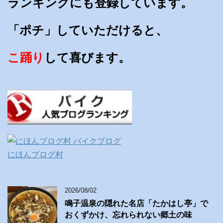
ランキングにも登録しています。
「ポチ」していただけると、
こ踊り
して喜びます。
にほんブログ村
2026/08/02
鳴子温泉の隠れた名店「たかはし亭」で
おくずかけ、忘れられない郷土の味