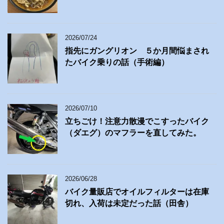
2026/07/24
指先にガングリオン ５か月間悩まされ
たバイク乗りの話（手術編）
2026/07/10
立ちごけ！注意力散漫でこすったバイク
（ダエグ）のマフラーを直してみた。
2026/06/28
バイク量販店でオイルフィルターは在庫
切れ、入荷は未定だった話（田舎）