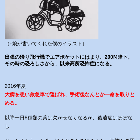
（↑娘が書いてくれた僕のイラスト）
出張の帰り飛行機でエアポケットにはまり、200Ⅿ降下。
その時の恐ろしさから、以来高所恐怖症になる。
2016年夏
大病を患い救急車で運ばれ、手術後なんとか一命を取りと
める。
以降一日8種類の薬は欠かせなくなるが、後遺症はほぼな
し