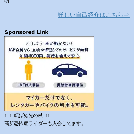
頃
詳しい自己紹介はこちら⇒
Sponsored Link
↑↑↑↑転ばぬ先の杖↑↑↑↑
高所恐怖症ライダーも入会してます。