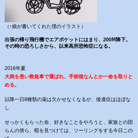
（↑娘が書いてくれた僕のイラスト）
出張の帰り飛行機でエアポケットにはまり、200Ⅿ降下。
その時の恐ろしさから、以来高所恐怖症になる。
2016年夏
大病を患い救急車で運ばれ、手術後なんとか一命を取りと
める。
以降一日8種類の薬は欠かせなくなるが、後遺症はほぼな
し
せっかくもらった命、好きなことをやろうと、家族との団
らんの傍ら、暇を見つけては、ツーリングをする今日この