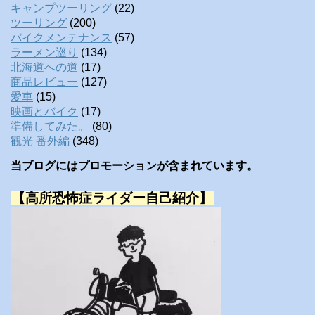
キャンプツーリング
(22)
ツーリング
(200)
バイクメンテナンス
(57)
ラーメン巡り
(134)
北海道への道
(17)
商品レビュー
(127)
愛車
(15)
映画とバイク
(17)
準備してみた。
(80)
観光 番外編
(348)
当ブログにはプロモーションが含まれています。
【高所恐怖症ライダー自己紹介】