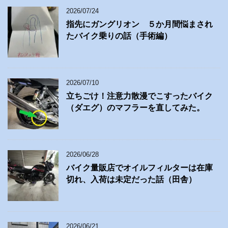
2026/07/24
指先にガングリオン ５か月間悩まされ
たバイク乗りの話（手術編）
2026/07/10
立ちごけ！注意力散漫でこすったバイク
（ダエグ）のマフラーを直してみた。
2026/06/28
バイク量販店でオイルフィルターは在庫
切れ、入荷は未定だった話（田舎）
2026/06/21