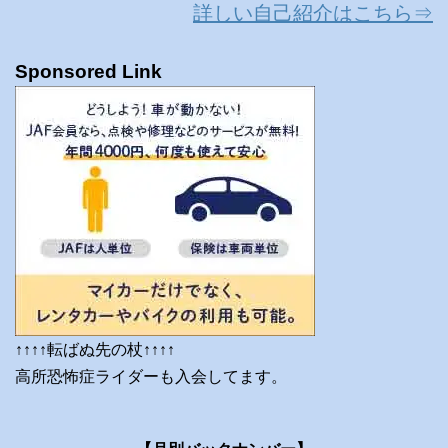
詳しい自己紹介はこちら⇒
Sponsored Link
↑↑↑↑転ばぬ先の杖↑↑↑↑
高所恐怖症ライダーも入会してます。