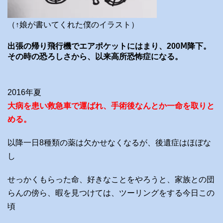
（↑娘が書いてくれた僕のイラスト）
出張の帰り飛行機でエアポケットにはまり、200Ⅿ降下。
その時の恐ろしさから、以来高所恐怖症になる。
2016年夏
大病を患い救急車で運ばれ、手術後なんとか一命を取りと
める。
以降一日8種類の薬は欠かせなくなるが、後遺症はほぼな
し
せっかくもらった命、好きなことをやろうと、家族との団
らんの傍ら、暇を見つけては、ツーリングをする今日この
頃