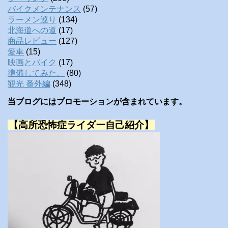
バイクメンテナンス
(57)
ラーメン巡り
(134)
北海道への道
(17)
商品レビュー
(127)
愛車
(15)
映画とバイク
(17)
準備してみた。
(80)
観光 番外編
(348)
当ブログにはプロモーションが含まれています。
【高所恐怖症ライダー自己紹介】