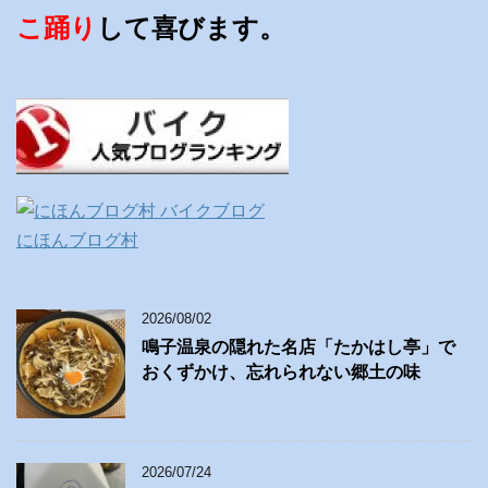
こ踊り
して喜びます。
にほんブログ村
2026/08/02
鳴子温泉の隠れた名店「たかはし亭」で
おくずかけ、忘れられない郷土の味
2026/07/24