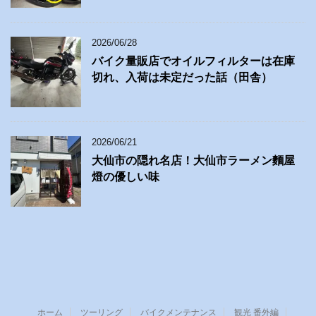
2026/06/28
バイク量販店でオイルフィルターは在庫
切れ、入荷は未定だった話（田舎）
2026/06/21
大仙市の隠れ名店！大仙市ラーメン麵屋
燈の優しい味
ホーム
ツーリング
バイクメンテナンス
観光 番外編