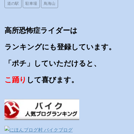
道の駅
駐車場
鳥海山
高所恐怖症ライダーは
ランキングにも登録しています。
「ポチ」していただけると、
こ踊り
して喜びます。