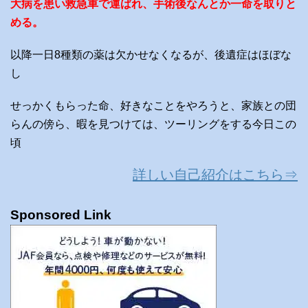
大病を患い救急車で運ばれ、手術後なんとか一命を取りと
める。
以降一日8種類の薬は欠かせなくなるが、後遺症はほぼな
し
せっかくもらった命、好きなことをやろうと、家族との団
らんの傍ら、暇を見つけては、ツーリングをする今日この
頃
詳しい自己紹介はこちら⇒
Sponsored Link