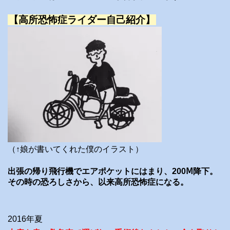
【高所恐怖症ライダー自己紹介】
（↑娘が書いてくれた僕のイラスト）
出張の帰り飛行機でエアポケットにはまり、200Ⅿ降下。
その時の恐ろしさから、以来高所恐怖症になる。
2016年夏