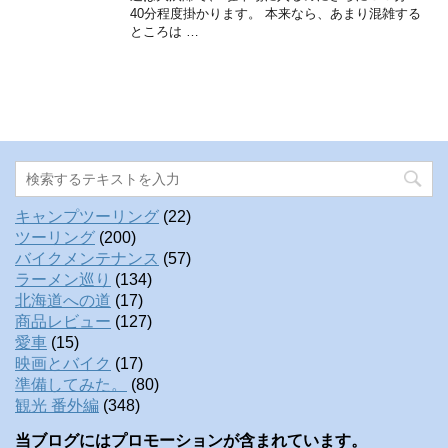
40分程度掛かります。 本来なら、あまり混雑する
ところは …
キャンプツーリング
(22)
ツーリング
(200)
バイクメンテナンス
(57)
ラーメン巡り
(134)
北海道への道
(17)
商品レビュー
(127)
愛車
(15)
映画とバイク
(17)
準備してみた。
(80)
観光 番外編
(348)
当ブログにはプロモーションが含まれています。