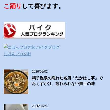
こ踊り
して喜びます。
にほんブログ村
2026/08/02
鳴子温泉の隠れた名店「たかはし亭」で
おくずかけ、忘れられない郷土の味
2026/07/24