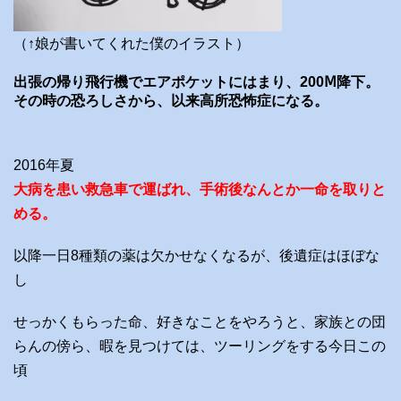
（↑娘が書いてくれた僕のイラスト）
出張の帰り飛行機でエアポケットにはまり、200Ⅿ降下。
その時の恐ろしさから、以来高所恐怖症になる。
2016年夏
大病を患い救急車で運ばれ、手術後なんとか一命を取りと
める。
以降一日8種類の薬は欠かせなくなるが、後遺症はほぼな
し
せっかくもらった命、好きなことをやろうと、家族との団
らんの傍ら、暇を見つけては、ツーリングをする今日この
頃