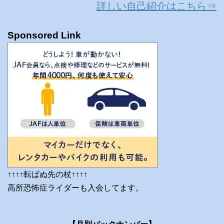
詳しい自己紹介はこちら⇒
Sponsored Link
↑↑↑↑転ばぬ先の杖↑↑↑↑
高所恐怖症ライダーも入会してます。