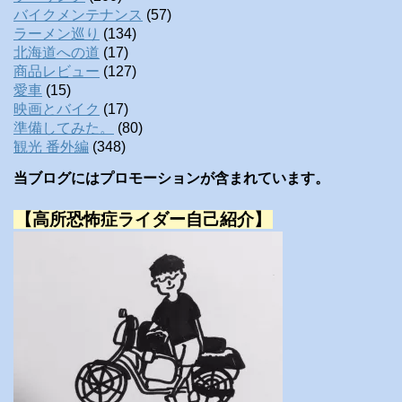
バイクメンテナンス
(57)
ラーメン巡り
(134)
北海道への道
(17)
商品レビュー
(127)
愛車
(15)
映画とバイク
(17)
準備してみた。
(80)
観光 番外編
(348)
当ブログにはプロモーションが含まれています。
【高所恐怖症ライダー自己紹介】