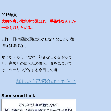
2016年夏
大病を患い救急車で運ばれ、手術後なんとか
一命を取りとめる。
以降一日8種類の薬は欠かせなくなるが、後
遺症はほぼなし
せっかくもらった命、好きなことをやろう
と、家族との団らんの傍ら、暇を見つけて
は、ツーリングをする今日この頃
詳しい自己紹介はこちら⇒
Sponsored Link