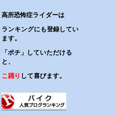
高所恐怖症ライダーは
ランキングにも登録してい
ます。
「ポチ」していただける
と、
こ踊り
して喜びます。