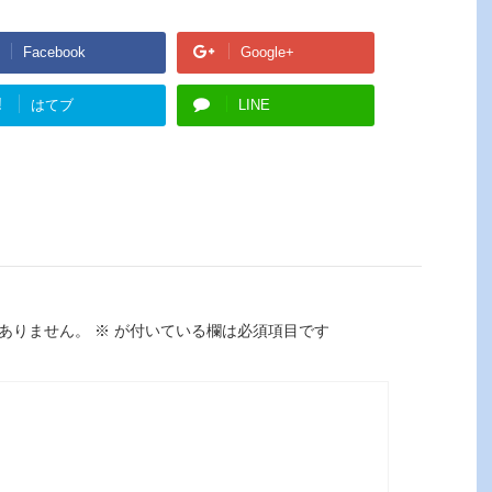
Facebook
Google+
!
はてブ
LINE
ありません。
※
が付いている欄は必須項目です