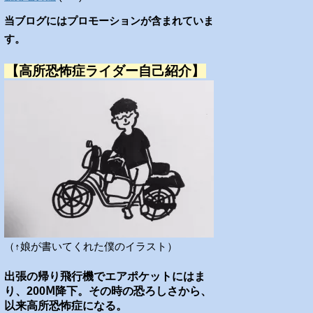
当ブログにはプロモーションが含まれていま
す。
【高所恐怖症ライダー自己紹介】
（↑娘が書いてくれた僕のイラスト）
出張の帰り飛行機でエアポケットにはま
り、200Ⅿ降下。その時の恐ろしさから、
以来高所恐怖症になる。