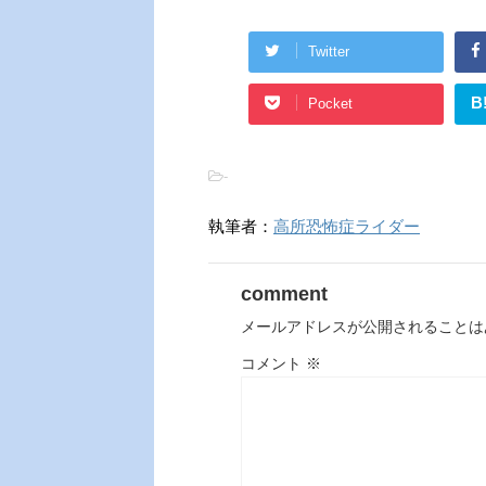
Twitter
B
Pocket
-
執筆者：
高所恐怖症ライダー
comment
メールアドレスが公開されることは
コメント
※