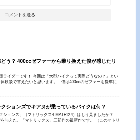
どう？ 400ccゼファーから乗り換えた僕が感じたリ
症ライダーです！ 今回は「大型バイクって実際どうなの？」とい
体験談で答えたいと思います。 僕は400ccのゼファーを愛車に
レクションズでキアヌが乗っているバイクは何？
ションズ」（マトリックス4-MATRIX4）はもう見ましたか？
を与えた、「マトリックス」三部作の最新作です。 （このマトリ