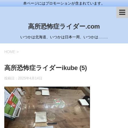
本ページにはプロモーションが含まれています。
高所恐怖症ライダー.com
いつかは北海道、いつかは日本一周、いつかは……..
HOME
>
高所恐怖症ライダーikube (5)
投稿日：
2025年4月14日