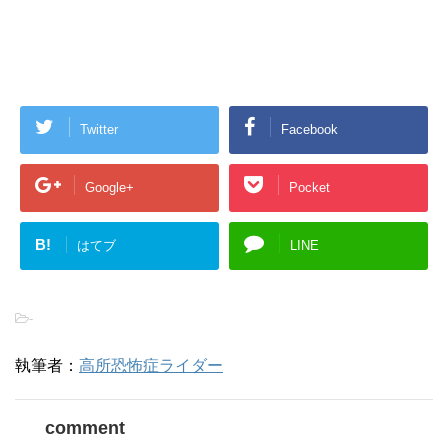
Twitter
Facebook
Google+
Pocket
B!
はてブ
LINE
-
執筆者：
高所恐怖症ライダー
comment