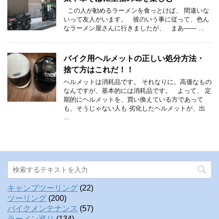
この人が勧めるラーメンを食っとけば、 間違いな
いって友人がいます。 彼のいう事に従って、色ん
なラーメン屋さんに行きましたが、 まあ—— …
バイク用ヘルメットの正しい処分方法・
捨て方はこれだ！！
ヘルメットは消耗品です。 それなりに。高価なもの
なんですが、基本的には消耗品です。 よって、 定
期的にヘルメットを、買い換えている方であって
も、そうじゃない人も 劣化したヘルメットが、出
…
キャンプツーリング
(22)
ツーリング
(200)
バイクメンテナンス
(57)
ラーメン巡り
(134)