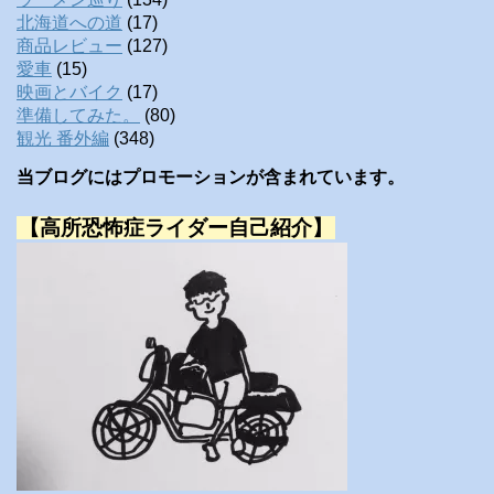
北海道への道
(17)
商品レビュー
(127)
愛車
(15)
映画とバイク
(17)
準備してみた。
(80)
観光 番外編
(348)
当ブログにはプロモーションが含まれています。
【高所恐怖症ライダー自己紹介】