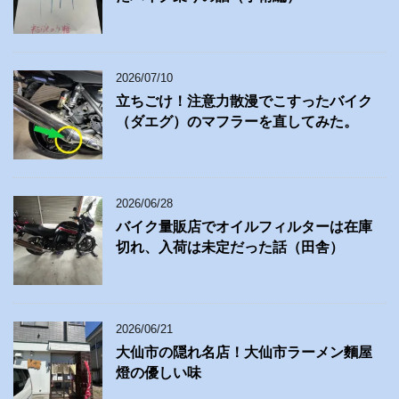
2026/07/10
立ちごけ！注意力散漫でこすったバイク
（ダエグ）のマフラーを直してみた。
2026/06/28
バイク量販店でオイルフィルターは在庫
切れ、入荷は未定だった話（田舎）
2026/06/21
大仙市の隠れ名店！大仙市ラーメン麵屋
燈の優しい味