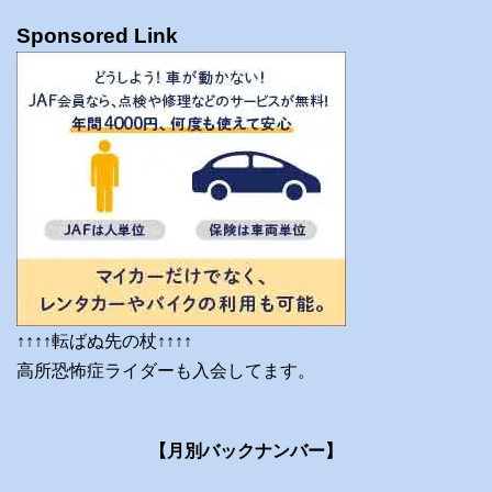
Sponsored Link
↑↑↑↑転ばぬ先の杖↑↑↑↑
高所恐怖症ライダーも入会してます。
【月別バックナンバー】