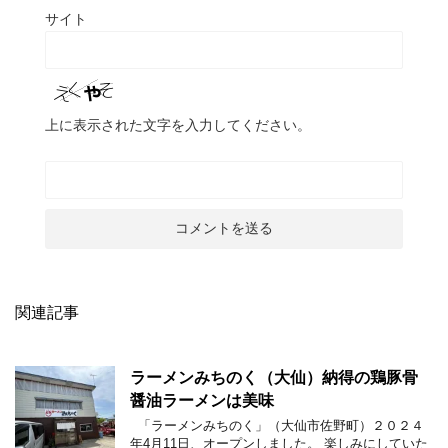
サイト
上に表示された文字を入力してください。
関連記事
ラーメンみちのく（大仙）納得の鶏豚骨
醤油ラーメンは美味
「ラーメンみちのく」（大仙市佐野町）２０２４
年4月11日、オープンしました。 楽しみにしていた