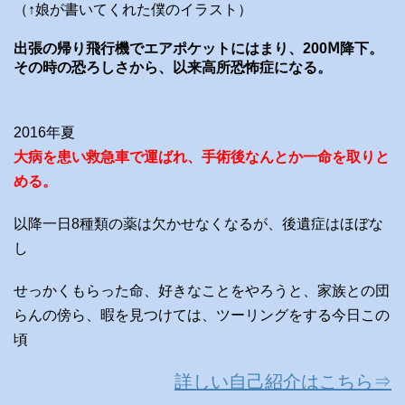
（↑娘が書いてくれた僕のイラスト）
出張の帰り飛行機でエアポケットにはまり、200Ⅿ降下。
その時の恐ろしさから、以来高所恐怖症になる。
2016年夏
大病を患い救急車で運ばれ、手術後なんとか一命を取りと
める。
以降一日8種類の薬は欠かせなくなるが、後遺症はほぼな
し
せっかくもらった命、好きなことをやろうと、家族との団
らんの傍ら、暇を見つけては、ツーリングをする今日この
頃
詳しい自己紹介はこちら⇒