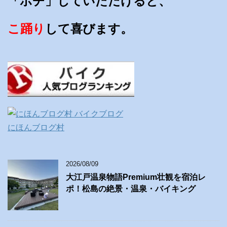
「ポチ」していただけると、
こ踊り
して喜びます。
にほんブログ村
2026/08/09
大江戸温泉物語Premium壮観を宿泊レ
ポ！松島の絶景・温泉・バイキング