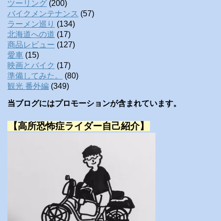
ツーリング
(200)
バイクメンテナンス
(57)
ラーメン巡り
(134)
北海道への道
(17)
商品レビュー
(127)
愛車
(15)
映画とバイク
(17)
準備してみた。
(80)
観光 番外編
(349)
当ブログにはプロモーションが含まれています。
【高所恐怖症ライダー自己紹介】