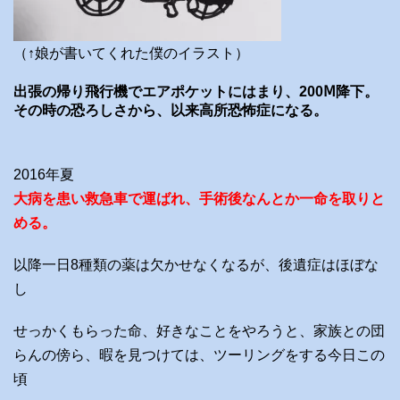
（↑娘が書いてくれた僕のイラスト）
出張の帰り飛行機でエアポケットにはまり、200Ⅿ降下。
その時の恐ろしさから、以来高所恐怖症になる。
2016年夏
大病を患い救急車で運ばれ、手術後なんとか一命を取りと
める。
以降一日8種類の薬は欠かせなくなるが、後遺症はほぼな
し
せっかくもらった命、好きなことをやろうと、家族との団
らんの傍ら、暇を見つけては、ツーリングをする今日この
頃