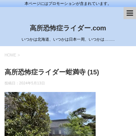
本ページにはプロモーションが含まれています。
高所恐怖症ライダー.com
いつかは北海道、いつかは日本一周、いつかは……..
HOME
>
高所恐怖症ライダー蚶満寺 (15)
投稿日：
2024年5月13日