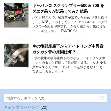
キャバレロ スクランブラー500＆ 700 を
ダエグ乗りが試乗してみた結果
バイク屋さんで、試乗車が出ていたため 早速お借り
して、試乗してみました。＾＾ キャバレロ スクラ
ンブラー500＆ 700です。 かなり前から、気にはな
っていたんです。 FANTIC Ca …
車の後部座席下からアイドリング中異音
カタカタ音の原因は何？
僕の愛車の後部座席下の方から、アイドリング中
「カタカタ」と継続して音が聞こえる。 いわゆる
異音がするんです。（泣） 耳を澄まさなくても、
普通に「カタカタ」と …
キャンプツーリング
(22)