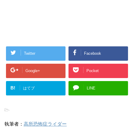
Twitter
Facebook
Google+
Pocket
B!
はてブ
LINE
-
執筆者：
高所恐怖症ライダー