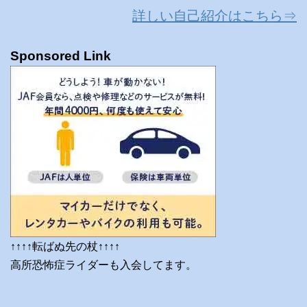
詳しい自己紹介はこちら⇒
Sponsored Link
↑↑↑↑転ばぬ先の杖↑↑↑↑
高所恐怖症ライダーも入会してます。