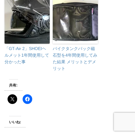
「GT-Air 2」SHOEIヘ
バイクタンクバック磁
ルメット1年間使用して
石型を4年間使用してみ
分かった事
た結果 メリットとデメ
リット
共有:
いいね: