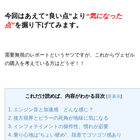
今回はあえて“良い点”より
“気になった
点”
を掘り下げてみます。
需要無視のレポートというヤツですが、これからヴェゼル
の購入を考えている方はどうぞ！！
これだけ読めば、内容がわかる目次
[
非表示
]
1.
エンジン音と加速感 どんな感じ？
2.
後方視界とピラーの死角が地味に気になる
3.
インフォテイメントの操作性、慣れが必要
4.
乗り心地は“ちょい硬め”、段差でゴツゴツ感あり