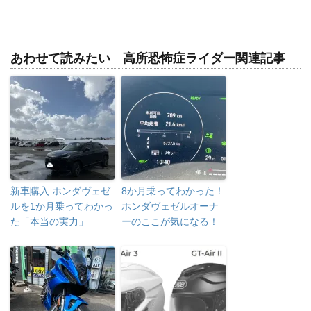
あわせて読みたい 高所恐怖症ライダー関連記事
新車購入 ホンダヴェゼ
8か月乗ってわかった！
ルを1か月乗ってわかっ
ホンダヴェゼルオーナ
た「本当の実力」
ーのここが気になる！