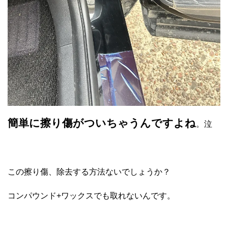
簡単に擦り傷がついちゃうんですよね
。泣
この擦り傷、除去する方法ないでしょうか？
コンパウンド+ワックスでも取れないんです。