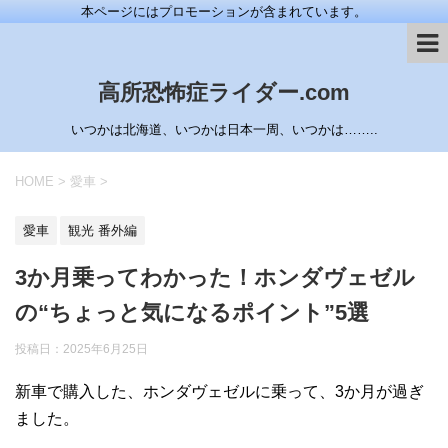
本ページにはプロモーションが含まれています。
高所恐怖症ライダー.com
いつかは北海道、いつかは日本一周、いつかは……..
HOME
>
愛車
>
愛車
観光 番外編
3か月乗ってわかった！ホンダヴェゼル
の“ちょっと気になるポイント”5選
投稿日：
2025年6月25日
新車で購入した、ホンダヴェゼルに乗って、3か月が過ぎ
ました。