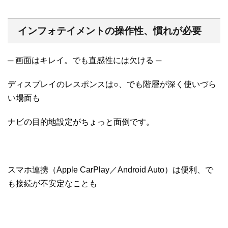
インフォテイメントの操作性、慣れが必要
─ 画面はキレイ。でも直感性には欠ける ─
ディスプレイのレスポンスは○、でも階層が深く使いづら
い場面も
ナビの目的地設定がちょっと面倒です。
スマホ連携（Apple CarPlay／Android Auto）は便利、で
も接続が不安定なことも