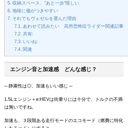
5.
収納スペース、“あと一歩”惜しい
6.
地味に傷がつきやすい
7.
それでもヴェゼルを選んだ理由
7.1.
あわせて読みたい 高所恐怖症ライダー関連記事
7.2.
共有:
7.3.
いいね:
7.4.
関連
エンジン音と加速感 どんな感じ？
─ 静粛性は◎、加速もいい感じ ─
1.5Lエンジン＋e:HEVは街乗りには十分で、トルクの不満
は無いですね。
加速も、３段階ある走行モードのエコモード（燃費に特化