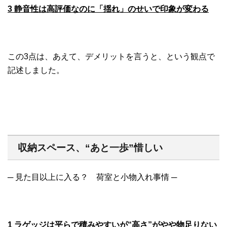
3 静音性は高評価なのに「揺れ」のせいで印象が変わる
この3点は、あえて、デメリットを言うと、という観点で
記述しました。
収納スペース、“あと一歩”惜しい
─ 見た目以上に入る？ 荷室と小物入れ事情 ─
1 ラゲッジは平らで積みやすいが“高さ”がやや物足りない