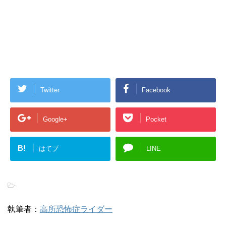
Twitter
Facebook
Google+
Pocket
B!
はてブ
LINE
-
執筆者：
高所恐怖症ライダー