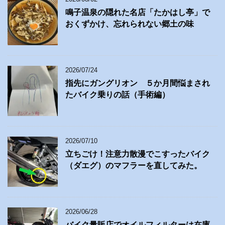
鳴子温泉の隠れた名店「たかはし亭」で
おくずかけ、忘れられない郷土の味
2026/07/24
指先にガングリオン ５か月間悩まされ
たバイク乗りの話（手術編）
2026/07/10
立ちごけ！注意力散漫でこすったバイク
（ダエグ）のマフラーを直してみた。
2026/06/28
バイク量販店でオイルフィルターは在庫