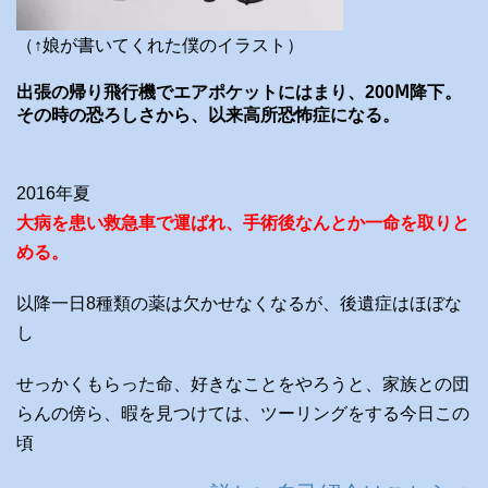
（↑娘が書いてくれた僕のイラスト）
出張の帰り飛行機でエアポケットにはまり、200Ⅿ降下。
その時の恐ろしさから、以来高所恐怖症になる。
2016年夏
大病を患い救急車で運ばれ、手術後なんとか一命を取りと
める。
以降一日8種類の薬は欠かせなくなるが、後遺症はほぼな
し
せっかくもらった命、好きなことをやろうと、家族との団
らんの傍ら、暇を見つけては、ツーリングをする今日この
頃