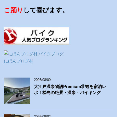
こ踊り
して喜びます。
にほんブログ村
2026/08/09
大江戸温泉物語Premium壮観を宿泊レ
ポ！松島の絶景・温泉・バイキング
2026/08/02