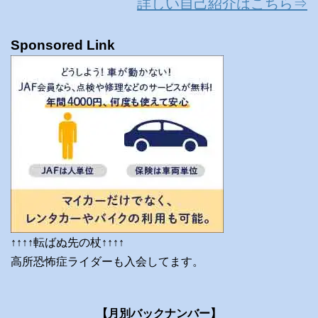
詳しい自己紹介はこちら⇒
Sponsored Link
↑↑↑↑転ばぬ先の杖↑↑↑↑
高所恐怖症ライダーも入会してます。
【月別バックナンバー】