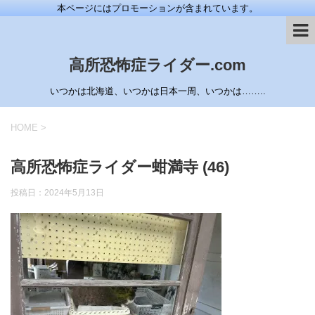
本ページにはプロモーションが含まれています。
高所恐怖症ライダー.com
いつかは北海道、いつかは日本一周、いつかは……..
HOME
>
高所恐怖症ライダー蚶満寺 (46)
投稿日：
2024年5月13日