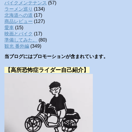
バイクメンテナンス
(57)
ラーメン巡り
(134)
北海道への道
(17)
商品レビュー
(127)
愛車
(15)
映画とバイク
(17)
準備してみた。
(80)
観光 番外編
(349)
当ブログにはプロモーションが含まれています。
【高所恐怖症ライダー自己紹介】