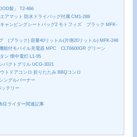
製」 T2-466
アマット 防水ドライバッグ付属 CM1-288
ャンピングシートバッグ2 モトフィズ ブラック MFK-
ブラック) 容量40リットル(片側20リットル) MFK-248
付モバイル充電器 MPC CLT6600GR グリーン
 懐中電灯 L1-95
クトグリル UCG-3021
ウトドアコンロ 折りたたみ BBQコンロ
シングルバーナー
バッテリー
怖症ライダー関連記事