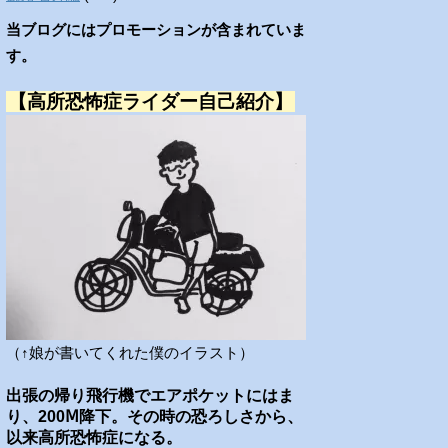
当ブログにはプロモーションが含まれていま
す。
【高所恐怖症ライダー自己紹介】
（↑娘が書いてくれた僕のイラスト）
出張の帰り飛行機でエアポケットにはま
り、200Ⅿ降下。その時の恐ろしさから、
以来高所恐怖症になる。