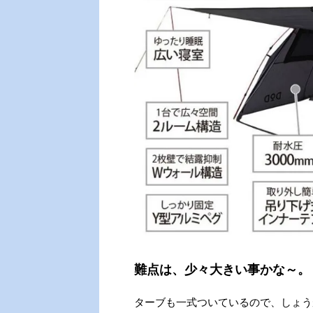
難点は、少々大きい事かな～。
ターブも一式ついているので、しょう