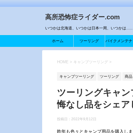
高所恐怖症ライダー.com
いつかは北海道、いつかは日本一周、いつかは…….
ホーム
ツーリング
バイクメンテナ
ス
HOME
>
キャンプツーリング
>
キャンプツーリング
ツーリング
商品
ツーリングキャン
悔なし品をシェア
投稿日：
2022年9月12日
昨年も色々とキャンプ用品を購入しま