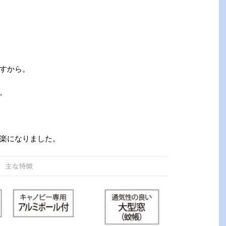
すから。
。
楽になりました。