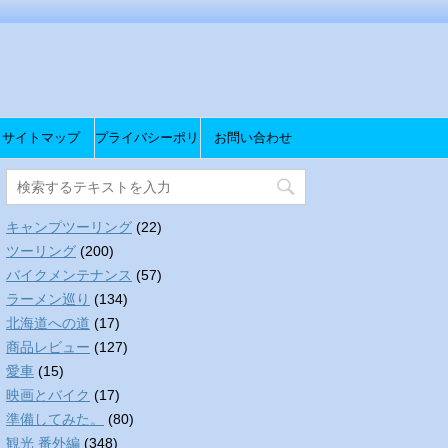
サイトマップ
プライバシーポリ
お問い合わせ
シー
キャンプツーリング
(22)
ツーリング
(200)
バイクメンテナンス
(57)
ラーメン巡り
(134)
北海道への道
(17)
商品レビュー
(127)
愛車
(15)
映画とバイク
(17)
準備してみた。
(80)
観光 番外編
(348)