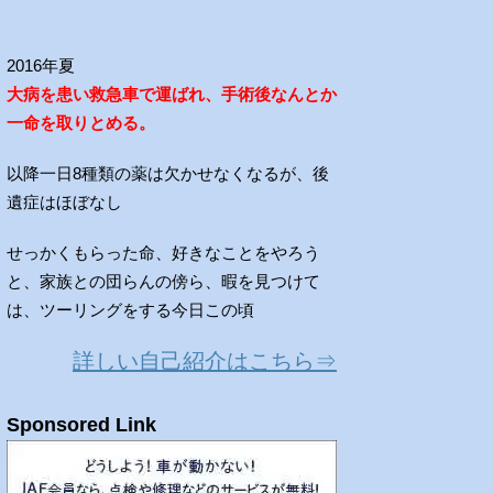
2016年夏
大病を患い救急車で運ばれ、手術後なんとか
一命を取りとめる。
以降一日8種類の薬は欠かせなくなるが、後
遺症はほぼなし
せっかくもらった命、好きなことをやろう
と、家族との団らんの傍ら、暇を見つけて
は、ツーリングをする今日この頃
詳しい自己紹介はこちら⇒
Sponsored Link