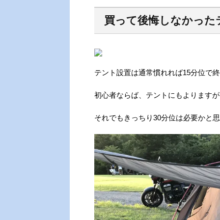
買って後悔しなかったテン
テント設置は通常慣れれば15分位で
初心者ならば、テントにもよりますが
それでもきっちり30分位は必要かと