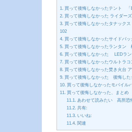
1.
買って後悔しなかったテント 「DOD
2.
買って後悔しなかった ライダーズエ
3.
買って後悔しなかったタナックス キ
102
4.
買って後悔しなかったサイドバッグ (
5.
買って後悔しなかったランタン 機能
6.
買って後悔しなかった LEDランタン
7.
買って後悔しなかったウルトラコンパ
8.
買って後悔しなかった焚き火台 ア
9.
買って後悔しなかった 後悔した
10.
買って後悔しなかったモバイル
11.
買って後悔しなかった、まとめ
11.1.
あわせて読みたい 高所恐
11.2.
共有:
11.3.
いいね:
11.4.
関連