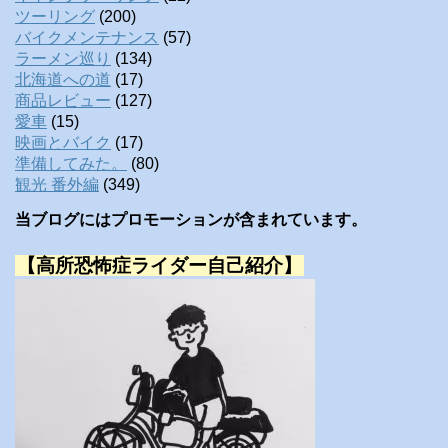
ツーリング
(200)
バイクメンテナンス
(57)
ラーメン巡り
(134)
北海道への道
(17)
商品レビュー
(127)
愛車
(15)
映画とバイク
(17)
準備してみた。
(80)
観光 番外編
(349)
当ブログにはプロモーションが含まれています。
【高所恐怖症ライダー自己紹介】