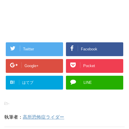
Twitter
Facebook
Google+
Pocket
B!
はてブ
LINE
-
執筆者：
高所恐怖症ライダー