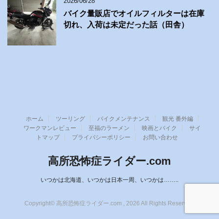
2026/06/28
バイク量販店でオイルフィルターは在庫
切れ、入荷は未定だった話（田舎）
ホーム
ツーリング
バイクメンテナンス
観光 番外編
ワークマンレビュー
至福のラーメン
映画とバイク
サイ
トマップ
プライバシーポリシー
お問い合わせ
高所恐怖症ライダー.com
いつかは北海道、いつかは日本一周、いつかは……..
Copyright© 高所恐怖症ライダー.com , 2026 All Rights Reserved.