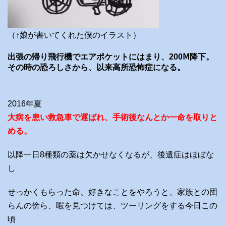
（↑娘が書いてくれた僕のイラスト）
出張の帰り飛行機でエアポケットにはまり、200Ⅿ降下。
その時の恐ろしさから、以来高所恐怖症になる。
2016年夏
大病を患い救急車で運ばれ、手術後なんとか一命を取りと
める。
以降一日8種類の薬は欠かせなくなるが、後遺症はほぼな
し
せっかくもらった命、好きなことをやろうと、家族との団
らんの傍ら、暇を見つけては、ツーリングをする今日この
頃