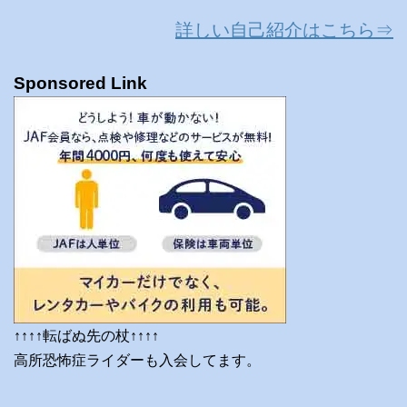
詳しい自己紹介はこちら⇒
Sponsored Link
↑↑↑↑転ばぬ先の杖↑↑↑↑
高所恐怖症ライダーも入会してます。