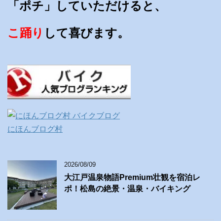
「ポチ」していただけると、
こ踊り
して喜びます。
にほんブログ村
2026/08/09
大江戸温泉物語Premium壮観を宿泊レ
ポ！松島の絶景・温泉・バイキング