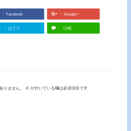
Facebook
Google+
!
はてブ
LINE
ありません。
※
が付いている欄は必須項目です