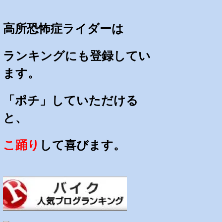
高所恐怖症ライダーは
ランキングにも登録してい
ます。
「ポチ」していただける
と、
こ踊り
して喜びます。