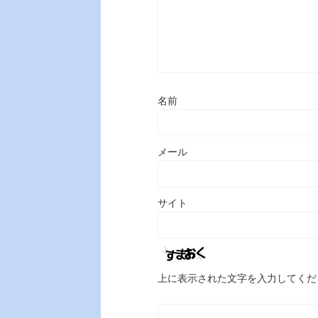
名前
メール
サイト
上に表示された文字を入力してくだ