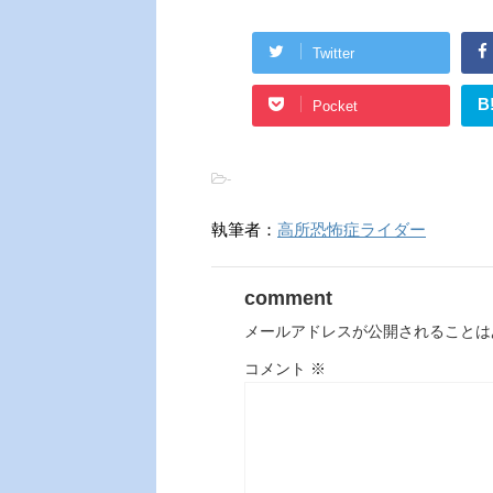
Twitter
B
Pocket
-
執筆者：
高所恐怖症ライダー
comment
メールアドレスが公開されることは
コメント
※