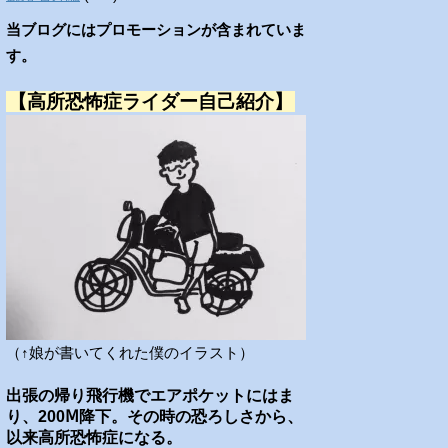
当ブログにはプロモーションが含まれていま
す。
【高所恐怖症ライダー自己紹介】
（↑娘が書いてくれた僕のイラスト）
出張の帰り飛行機でエアポケットにはま
り、200Ⅿ降下。その時の恐ろしさから、
以来高所恐怖症になる。