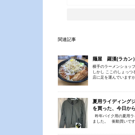
関連記事
麺屋 羅漢(ラカン
横手のラーメンショップ
しかし ここのしょっつ
店に足を運んでいますが
夏用ライディングジ
を買った、今日か
昨年バイク用の夏用ラ
ました。 衝動買いです