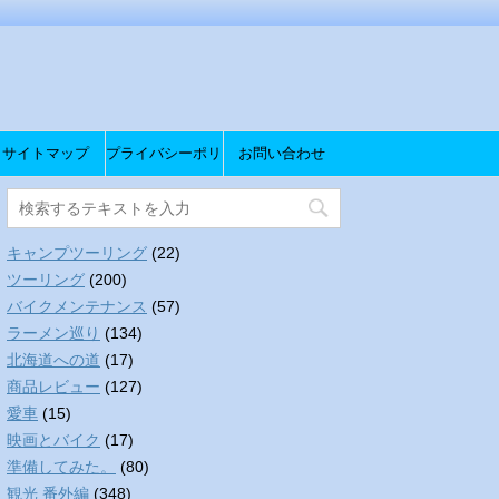
サイトマップ
プライバシーポリ
お問い合わせ
シー
キャンプツーリング
(22)
ツーリング
(200)
バイクメンテナンス
(57)
ラーメン巡り
(134)
北海道への道
(17)
商品レビュー
(127)
愛車
(15)
映画とバイク
(17)
準備してみた。
(80)
観光 番外編
(348)