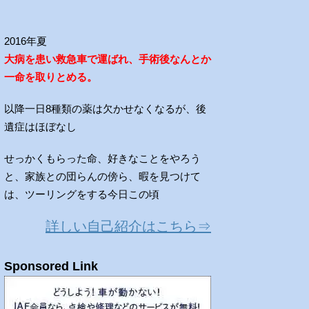
2016年夏
大病を患い救急車で運ばれ、手術後なんとか
一命を取りとめる。
以降一日8種類の薬は欠かせなくなるが、後
遺症はほぼなし
せっかくもらった命、好きなことをやろう
と、家族との団らんの傍ら、暇を見つけて
は、ツーリングをする今日この頃
詳しい自己紹介はこちら⇒
Sponsored Link