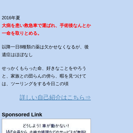
2016年夏
大病を患い救急車で運ばれ、手術後なんとか
一命を取りとめる。
以降一日8種類の薬は欠かせなくなるが、後
遺症はほぼなし
せっかくもらった命、好きなことをやろう
と、家族との団らんの傍ら、暇を見つけて
は、ツーリングをする今日この頃
詳しい自己紹介はこちら⇒
Sponsored Link