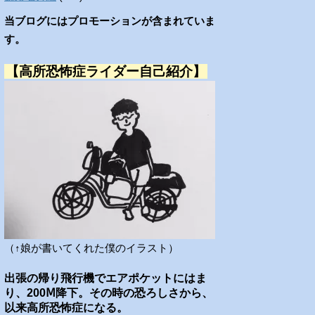
当ブログにはプロモーションが含まれていま
す。
【高所恐怖症ライダー自己紹介】
（↑娘が書いてくれた僕のイラスト）
出張の帰り飛行機でエアポケットにはま
り、200Ⅿ降下。その時の恐ろしさから、
以来高所恐怖症になる。