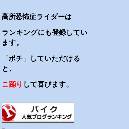
高所恐怖症ライダーは
ランキングにも登録してい
ます。
「ポチ」していただける
と、
こ踊り
して喜びます。