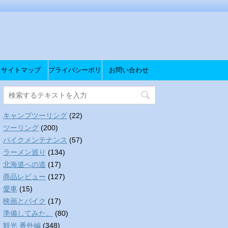
サイトマップ
プライバシーポリ
お問い合わせ
シー
キャンプツーリング
(22)
ツーリング
(200)
バイクメンテナンス
(57)
ラーメン巡り
(134)
北海道への道
(17)
商品レビュー
(127)
愛車
(15)
映画とバイク
(17)
準備してみた。
(80)
観光 番外編
(348)