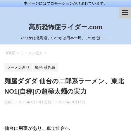
本ページにはプロモーションが含まれています。
高所恐怖症ライダー.com
いつかは北海道、いつかは日本一周、いつかは……..
HOME
>
ラーメン巡り
>
ラーメン巡り
観光 番外編
麺屋ダダダ 仙台の二郎系ラーメン、東北
NO1(自称)の超極太麺の実力
投稿日：2023年3月10日 更新日：
2023年10月15日
仙台に用事があり、車で仙台へ