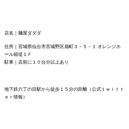
店名｜麺屋ダダダ
住所｜宮城県仙台市宮城野区扇町３－５－１ オレンジホ
ール箱堤１Ｆ
駐車｜店前に１０台分以上あり
地下鉄六丁の目駅から徒歩１５分の距離（公式ｔｗｉｔｔ
ｅｒ情報）