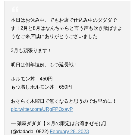
本日はお休み中、でもお店で仕込み中のダダダで
す！2月と8月はなんちゃらと言う声も吹き飛ばすよ
うなご来店誠にありがとうございました！
3月も頑張ります！
明日は例年恒例、もつ延長戦！
ホルモン丼 450円
もつ増しホルモン丼 650円
おそらく木曜日で無くなると思うのでお早めに！
pic.twitter.com/URgFPOxayP
— 麺屋ダダダ【３月の限定は台湾まぜそば】
(@dadada_0822)
February 28, 2023