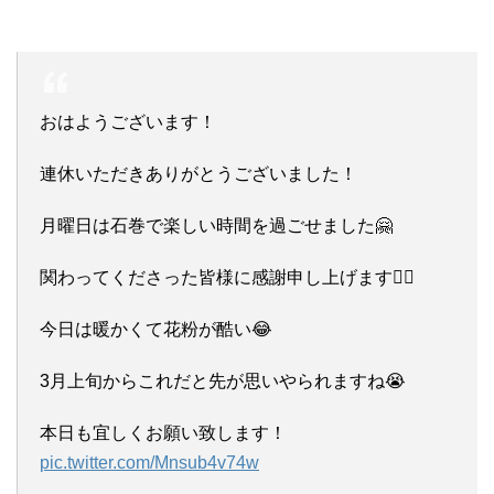
おはようございます！
連休いただきありがとうございました！
月曜日は石巻で楽しい時間を過ごせました🤗
関わってくださった皆様に感謝申し上げます🙇‍♀
今日は暖かくて花粉が酷い😂
3月上旬からこれだと先が思いやられますね😭
本日も宜しくお願い致します！
pic.twitter.com/Mnsub4v74w