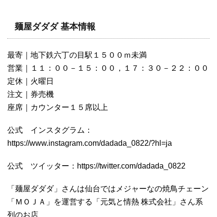
麺屋ダダダ 基本情報
最寄｜地下鉄六丁の目駅１５００ｍ未満
営業｜１１：００－１５：００，１７：３０－２２：００
定休｜火曜日
注文｜券売機
座席｜カウンター１５席以上
公式 インスタグラム：
https://www.instagram.com/dadada_0822/?hl=ja
公式 ツイッター：https://twitter.com/dadada_0822
「麺屋ダダダ」さんは仙台ではメジャーなの焼鳥チェーン
「ＭＯＪＡ」を運営する「元気と情熱 株式会社」さん系
列のお店