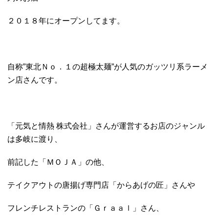
２０１８年にオープンしてます。
自称”東北Ｎｏ．１の超極太麺”が人気のガッツリ系ラーメ
ン店さんです。
「元気と情熱 株式会社」さんが運営するお店のジャンル
は多岐に渡り、
前記した「ＭＯＪＡ」の他、
テイクアウトの唐揚げ専門店「からあげの匠」さんや
フレンチレストランの「Ｇｒａａｌ」さん、