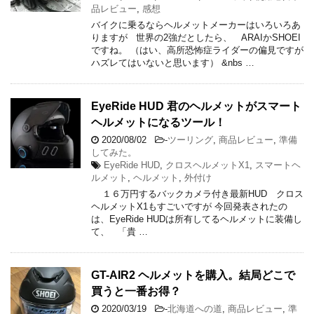
品レビュー
,
感想
バイクに乗るならヘルメットメーカーはいろいろあ
りますが 世界の2強だとしたら、 ARAIかSHOEI
ですね。 （はい、高所恐怖症ライダーの偏見ですが
ハズレてはいないと思います） &nbs …
EyeRide HUD 君のヘルメットがスマート
ヘルメットになるツール！
2020/08/02
-
ツーリング
,
商品レビュー
,
準備
してみた。
EyeRide HUD
,
クロスヘルメットX1
,
スマートヘ
ルメット
,
ヘルメット
,
外付け
１６万円するバックカメラ付き最新HUD クロス
ヘルメットX1もすごいですが 今回発表されたの
は、EyeRide HUDは所有してるヘルメットに装備し
て、 「貴 …
GT-AIR2 ヘルメットを購入。結局どこで
買うと一番お得？
2020/03/19
-
北海道への道
,
商品レビュー
,
準