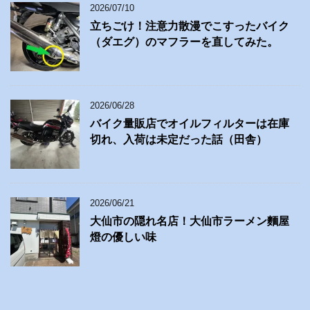
2026/07/10
立ちごけ！注意力散漫でこすったバイク
（ダエグ）のマフラーを直してみた。
2026/06/28
バイク量販店でオイルフィルターは在庫
切れ、入荷は未定だった話（田舎）
2026/06/21
大仙市の隠れ名店！大仙市ラーメン麵屋
燈の優しい味