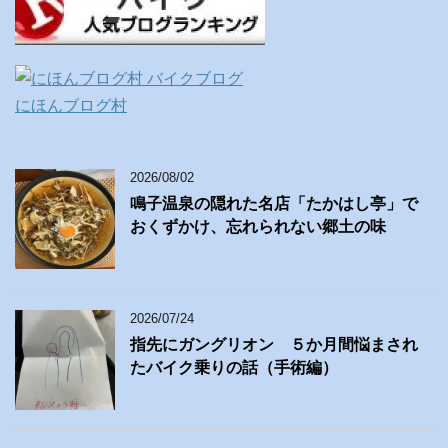
にほんブログ村
2026/08/02
鳴子温泉の隠れた名店「たかはし亭」で
おくずかけ、忘れられない郷土の味
2026/07/24
指先にガングリオン ５か月間悩まされ
たバイク乗りの話（手術編）