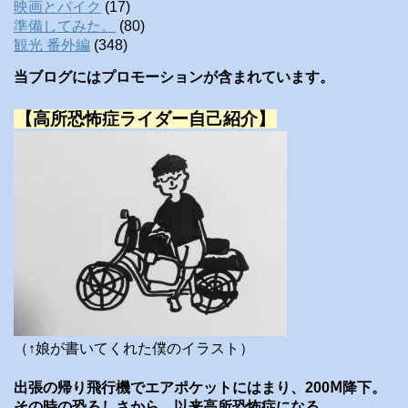
映画とバイク
(17)
準備してみた。
(80)
観光 番外編
(348)
当ブログにはプロモーションが含まれています。
【高所恐怖症ライダー自己紹介】
（↑娘が書いてくれた僕のイラスト）
出張の帰り飛行機でエアポケットにはまり、200Ⅿ降下。
その時の恐ろしさから、以来高所恐怖症になる。