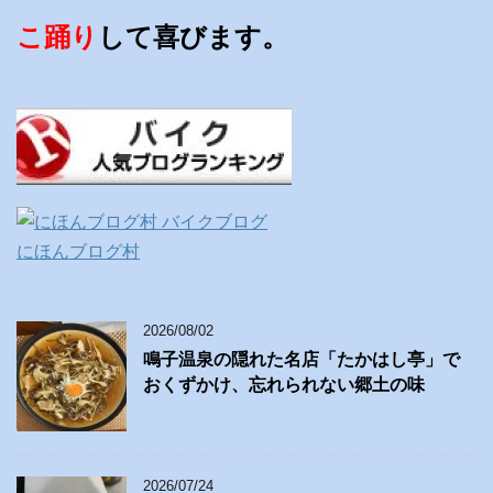
こ踊り
して喜びます。
にほんブログ村
2026/08/02
鳴子温泉の隠れた名店「たかはし亭」で
おくずかけ、忘れられない郷土の味
2026/07/24