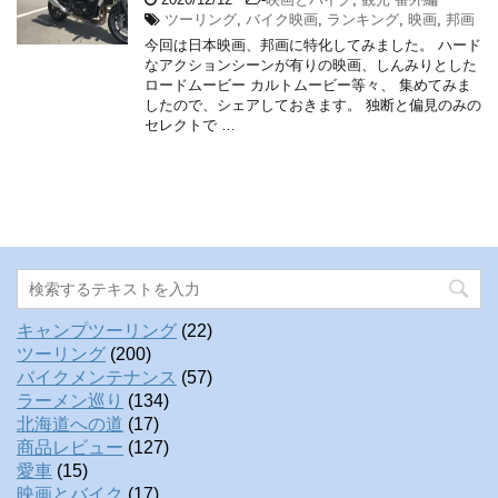
ツーリング
,
バイク映画
,
ランキング
,
映画
,
邦画
今回は日本映画、邦画に特化してみました。 ハード
なアクションシーンが有りの映画、しんみりとした
ロードムービー カルトムービー等々、 集めてみま
したので、シェアしておきます。 独断と偏見のみの
セレクトで …
キャンプツーリング
(22)
ツーリング
(200)
バイクメンテナンス
(57)
ラーメン巡り
(134)
北海道への道
(17)
商品レビュー
(127)
愛車
(15)
映画とバイク
(17)