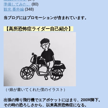
準備してみた。
(80)
観光 番外編
(348)
当ブログにはプロモーションが含まれています。
【高所恐怖症ライダー自己紹介】
（↑娘が書いてくれた僕のイラスト）
出張の帰り飛行機でエアポケットにはまり、200Ⅿ降下。
その時の恐ろしさから、以来高所恐怖症になる。