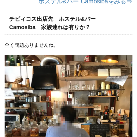
ホステル&バー Camosibaをみる⇒
チビィコス出店先 ホステル&バー
Camosiba 家族連れは有りか？
全く問題ありませんね。