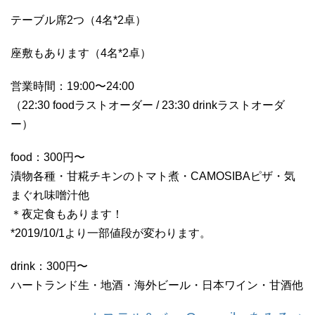
テーブル席2つ（4名*2卓）
座敷もあります（4名*2卓）
営業時間：19:00〜24:00
（22:30 foodラストオーダー / 23:30 drinkラストオーダ
ー）
food：300円〜
漬物各種・甘糀チキンのトマト煮・CAMOSIBAピザ・気
まぐれ味噌汁他
＊夜定食もあります！
*2019/10/1より一部値段が変わります。
drink：300円〜
ハートランド生・地酒・海外ビール・日本ワイン・甘酒他