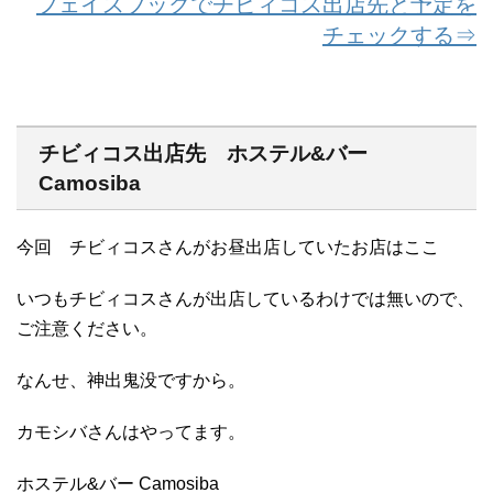
フェイスブックでチビィコス出店先と予定を
チェックする⇒
チビィコス出店先 ホステル&バー
Camosiba
今回 チビィコスさんがお昼出店していたお店はここ
いつもチビィコスさんが出店しているわけでは無いので、
ご注意ください。
なんせ、神出鬼没ですから。
カモシバさんはやってます。
ホステル&バー Camosiba