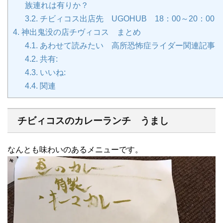
族連れは有りか？
3.2.
チビィコス出店先 UGOHUB 18：00～20：00
4.
神出鬼没の店チヴィコス まとめ
4.1.
あわせて読みたい 高所恐怖症ライダー関連記事
4.2.
共有:
4.3.
いいね:
4.4.
関連
チビィコスのカレーランチ うまし
なんとも味わいのあるメニューです。