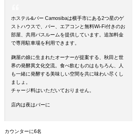
ホステル&バー Camosibaは横手市にある2つ星のゲ
ストハウスで、バー、エアコンと無料Wi-Fi付きのお
部屋、共用バスルームを提供しています。追加料金
で専用駐車場を利用できます。
麹屋の娘に生まれたオーナーが提案する、秋田と世
界の発酵異文化交流。食べ飲むものはもちろん、人
も一緒に発酵する美味しい空間を共に味わい尽くし
ましょ。
チャージ料はいただいておりません。
店内は夜はバーに
カウンターに6名