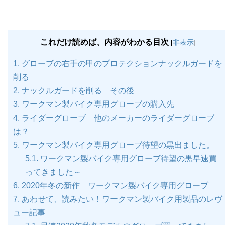
これだけ読めば、内容がわかる目次
[
非表示
]
1.
グローブの右手の甲のプロテクションナックルガードを
削る
2.
ナックルガードを削る その後
3.
ワークマン製バイク専用グローブの購入先
4.
ライダーグローブ 他のメーカーのライダーグローブ
は？
5.
ワークマン製バイク専用グローブ待望の黒出ました。
5.1.
ワークマン製バイク専用グローブ待望の黒早速買
ってきました～
6.
2020年冬の新作 ワークマン製バイク専用グローブ
7.
あわせて、読みたい！ワークマン製バイク用製品のレヴ
ュー記事