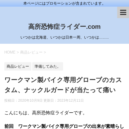
本ページにはプロモーションが含まれています。
高所恐怖症ライダー.com
いつかは北海道、いつかは日本一周、いつかは……..
HOME
>
商品レビュー
>
商品レビュー
準備してみた。
ワークマン製バイク専用グローブのカス
タム、ナックルガードが当たって痛い
投稿日：2020年10月9日 更新日：
2023年12月11日
こんにちは、高所恐怖症ライダーです。
前回 ワークマン製バイク専用グローブの出来が素晴らし