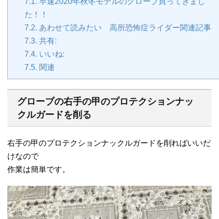
7.1.
早速2020年秋冬モデルのグローブ買ってきまし
た！！
7.2.
あわせて読みたい 高所恐怖症ライダー関連記事
7.3.
共有:
7.4.
いいね:
7.5.
関連
グローブの右手の甲のプロテクションナッ
クルガードを削る
右手の甲のプロテクションナックルガードを削ればいいだ
けなので
作業は簡単です。