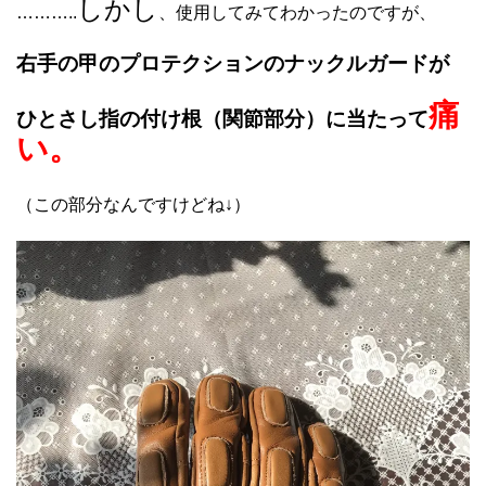
しかし
………..
、使用してみてわかったのですが、
右手の甲のプロテクションのナックルガードが
痛
ひとさし指の付け根（関節部分）に当たって
い。
（この部分なんですけどね↓）