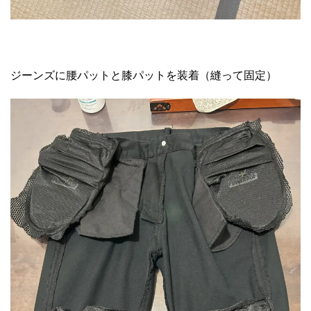
ジーンズに腰パットと膝パットを装着（縫って固定）