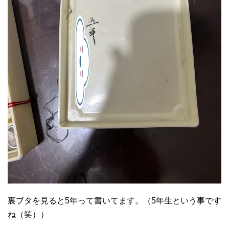
裏ブタを見ると5年って書いてます。（5年生という事です
ね（笑））