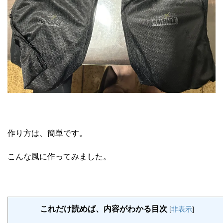
作り方は、簡単です。
こんな風に作ってみました。
これだけ読めば、内容がわかる目次
[
非表示
]