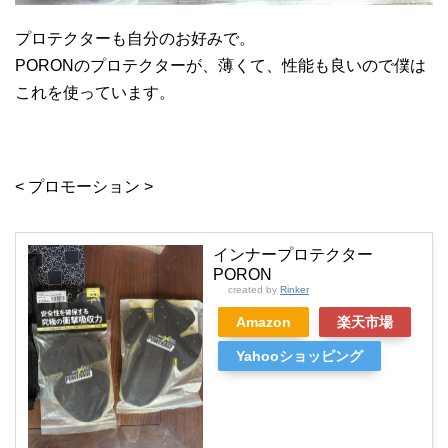
プロテクターも自分のお好みで。
PORONのプロテクターが、薄くて、性能も良いので僕は
これを使っています。
< プロモーション >
インナープロテクター
PORON
created by
Rinker
Amazon
楽天市場
Yahooショッピング