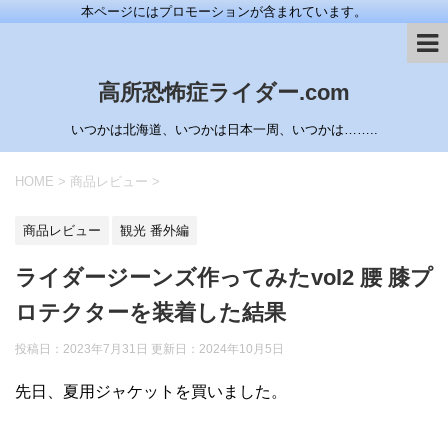
本ページにはプロモーションが含まれています。
高所恐怖症ライダー.com
いつかは北海道、いつかは日本一周、いつかは……..
HOME
>
商品レビュー
>
商品レビュー
観光 番外編
ライダージーンズ作ってみたvol2 腰 膝プ
ロテクターを装着した結果
投稿日：2023年7月31日 更新日：
2024年10月5日
先日、夏用ジャケットを買いました。