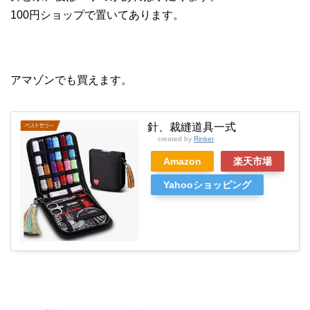
100円ショップで置いてあります。
アマゾンでも買えます。
針、裁縫道具一式
created by
Rinker
Amazon
楽天市場
Yahooショッピング