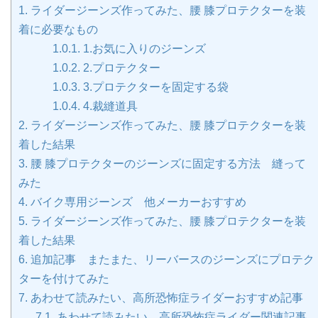
1.
ライダージーンズ作ってみた、腰 膝プロテクターを装
着に必要なもの
1.0.1.
1.お気に入りのジーンズ
1.0.2.
2.プロテクター
1.0.3.
3.プロテクターを固定する袋
1.0.4.
4.裁縫道具
2.
ライダージーンズ作ってみた、腰 膝プロテクターを装
着した結果
3.
腰 膝プロテクターのジーンズに固定する方法 縫って
みた
4.
バイク専用ジーンズ 他メーカーおすすめ
5.
ライダージーンズ作ってみた、腰 膝プロテクターを装
着した結果
6.
追加記事 またまた、リーバースのジーンズにプロテク
ターを付けてみた
7.
あわせて読みたい、高所恐怖症ライダーおすすめ記事
7.1.
あわせて読みたい 高所恐怖症ライダー関連記事