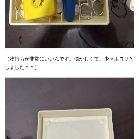
（物持ちが非常にいいんです。懐かしくて、少々ホロリと
しました＾＾）