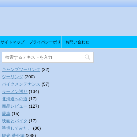
サイトマップ
プライバシーポリ
お問い合わせ
シー
キャンプツーリング
(22)
ツーリング
(200)
バイクメンテナンス
(57)
ラーメン巡り
(134)
北海道への道
(17)
商品レビュー
(127)
愛車
(15)
映画とバイク
(17)
準備してみた。
(80)
観光 番外編
(348)