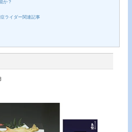
能か？
症ライダー関連記事
円