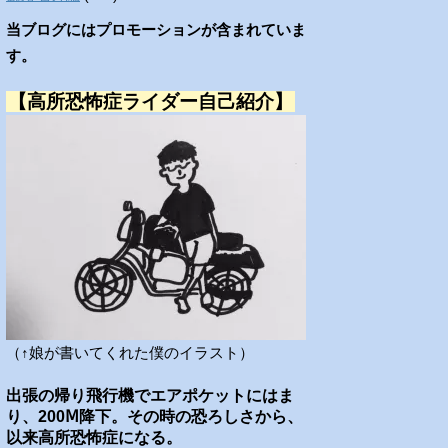
当ブログにはプロモーションが含まれていま
す。
【高所恐怖症ライダー自己紹介】
（↑娘が書いてくれた僕のイラスト）
出張の帰り飛行機でエアポケットにはま
り、200Ⅿ降下。その時の恐ろしさから、
以来高所恐怖症になる。