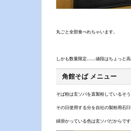
丸ごと全部食べれちゃいます。
しかも数量限定……値段はちょっと高
角館そば メニュー
そば粉は玄ソバを直製粉しているそう
その日使用する分を自社の製粉用石臼
緑掛かっている色は玄ソバだからです