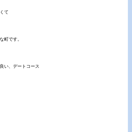
くて
な町です。
良い、デートコース