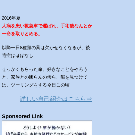
2016年夏
大病を患い救急車で運ばれ、手術後なんとか
一命を取りとめる。
以降一日8種類の薬は欠かせなくなるが、後
遺症はほぼなし
せっかくもらった命、好きなことをやろう
と、家族との団らんの傍ら、暇を見つけて
は、ツーリングをする今日この頃
詳しい自己紹介はこちら⇒
Sponsored Link