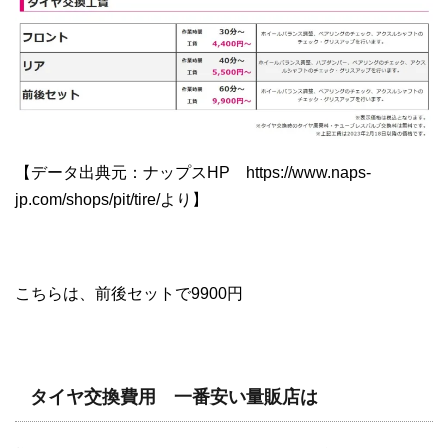
【データ出典元：ナップスHP https://www.naps-
jp.com/shops/pit/tire/より】
こちらは、前後セットで9900円
タイヤ交換費用 一番安い量販店は