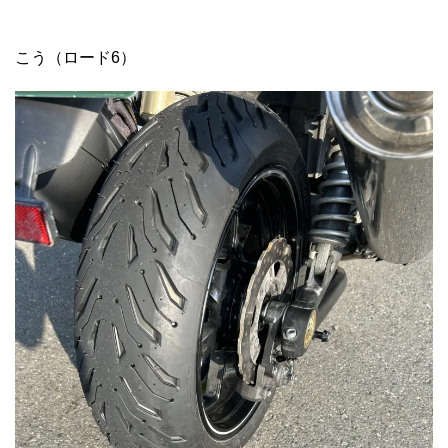
こう（ロード6）