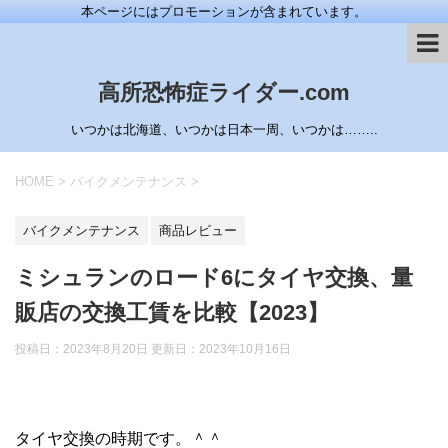
本ページにはプロモーションが含まれています。
高所恐怖症ライダー.com
いつかは北海道、いつかは日本一周、いつかは……..
HOME
>
バイクメンテナンス
>
バイクメンテナンス
商品レビュー
ミシュランのロード6にタイヤ交換、量
販店の交換工賃を比較【2023】
投稿日：2023年8月20日 更新日：
2023年10月16日
タイヤ交換の時期です。＾＾