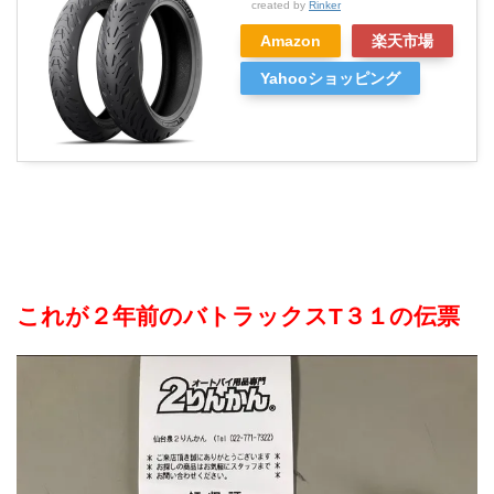
created by
Rinker
Amazon
楽天市場
Yahooショッピング
これが２年前のバトラックスT３１の伝票