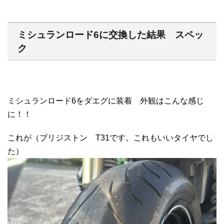
ミシュランロード6に交換した結果 スペッ
ク
ミシュランロード6をダエグに装着 外観はこんな感じ
に！！
これが（ブリジストン T31です。これもいいタイヤでし
た）