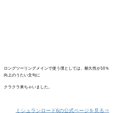
ロングツーリングメインで使う僕としては、耐久性が10％
向上のうたい文句に
クラクラ来ちゃいました。
ミシュランロード6の公式ページを見る⇒