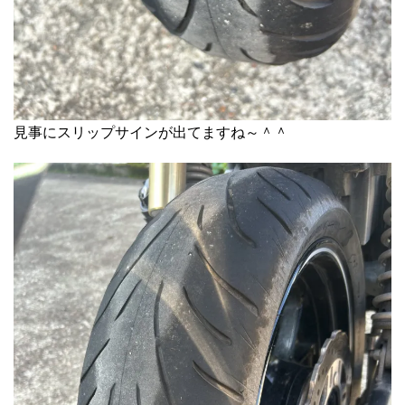
見事にスリップサインが出てますね～＾＾