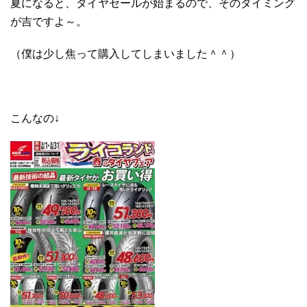
夏になると、タイヤセールが始まるので、そのタイミング
が吉ですよ～。
（僕は少し焦って購入してしまいました＾＾）
こんなの↓