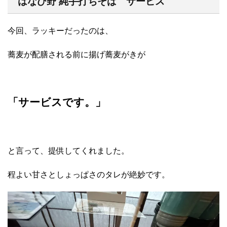
はなび野 純手打ちそば サービス
今回、ラッキーだったのは、
蕎麦が配膳される前に揚げ蕎麦がきが
「サービスです。」
と言って、提供してくれました。
程よい甘さとしょっぱさのタレが絶妙です。