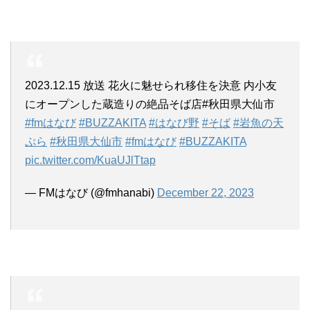
2023.12.15 放送 花火に魅せられ移住を決意 内小友
にオープンした蔵造りの絶品そば店#秋田県大仙市
#fmはなび
#BUZZAKITA
#はなび野
#そば
#岩魚の天
ぷら
#秋田県大仙市
#fmはなび
#BUZZAKITA
pic.twitter.com/KuaUJlTtap
— FMはなび (@fmhanabi)
December 22, 2023