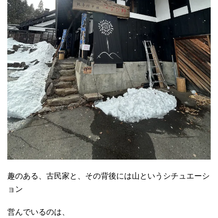
趣のある、古民家と、その背後には山というシチュエーシ
ョン
営んでいるのは、