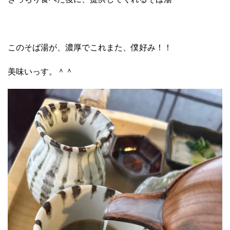
このそば湯が、濃厚でこれまた、僕好み！！
美味いっす。＾＾