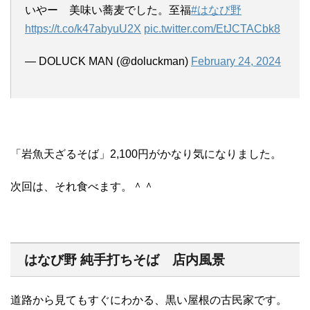
いやー 美味い蕎麦でした。至福
#はなび野
https://t.co/k47abyuU2X
pic.twitter.com/EtJCTACbk8
— DOLUCK MAN (@doluckman)
February 24, 2024
「岩魚天ざるそば」2,100円がかなり気になりました。
次回は、それ食べます。＾＾
はなび野 純手打ちそば 店内風景
道路から見てもすぐにわかる、黒い屋根の古民家です。