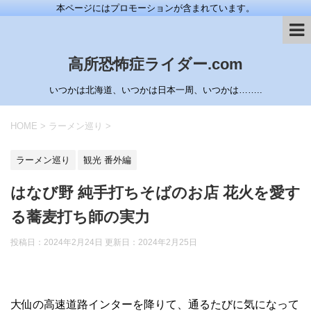
本ページにはプロモーションが含まれています。
高所恐怖症ライダー.com
いつかは北海道、いつかは日本一周、いつかは……..
HOME
>
ラーメン巡り
>
ラーメン巡り
観光 番外編
はなび野 純手打ちそばのお店 花火を愛す
る蕎麦打ち師の実力
投稿日：2024年2月24日 更新日：
2024年2月25日
大仙の高速道路インターを降りて、通るたびに気になって